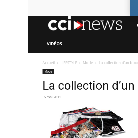
CC
Ne
VIDÉOS
Accueil
LIFESTYLE
Mode
La collection d’un box
Mode
La collection d’un
6 mai 2011