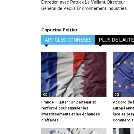
Entretien avec Patrick Le Vaillant, Directeur
Général de Veolia Environnement Industries
Capucine Peltier
ARTICLES CONNEXES
PLUS DE L'AUT
CCI
CCI
France – Qatar : Un partenariat
Accord de 
renforcé pour stimuler les
Européenne 
investissements et les échanges
luxe se pré
d’affaires
commercia