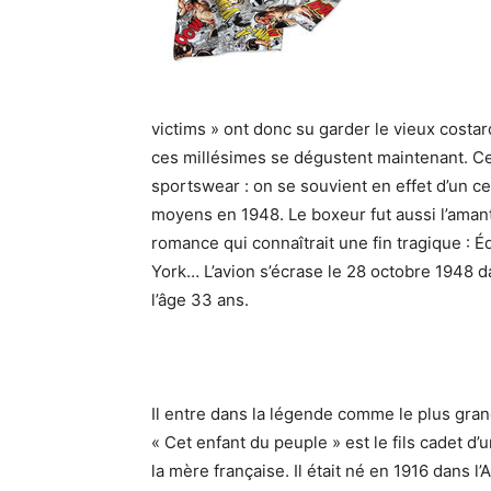
victims » ont donc su garder le vieux costa
ces millésimes se dégustent maintenant. C
sportswear : on se souvient en effet d’un 
moyens en 1948. Le boxeur fut aussi l’amant
romance qui connaîtrait une fin tragique : É
York… L’avion s’écrase le 28 octobre 1948 da
l’âge 33 ans.
Il entre dans la légende comme le plus gra
« Cet enfant du peuple » est le fils cadet d’
la mère française. Il était né en 1916 dans l