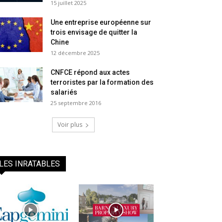
15 juillet 2025
Une entreprise européenne sur
trois envisage de quitter la
Chine
12 décembre 2025
CNFCE répond aux actes
terroristes par la formation des
salariés
25 septembre 2016
Voir plus
LES INRATABLES