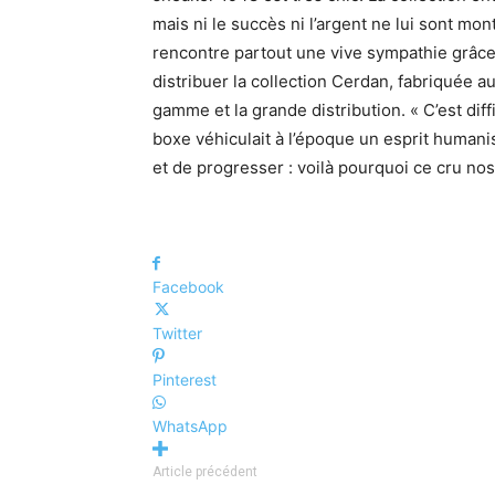
mais ni le succès ni l’argent ne lui sont mont
rencontre partout une vive sympathie grâce à
distribuer la collection Cerdan, fabriquée a
gamme et la grande distribution. « C’est diffi
boxe véhiculait à l’époque un esprit humani
et de progresser : voilà pourquoi ce cru nos
Facebook
Twitter
Pinterest
WhatsApp
Article précédent