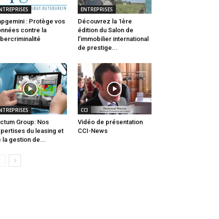
NTREPRISES
ENTREPRISES
pgemini : Protège vos
Découvrez la 1ère
nnées contre la
édition du Salon de
bercriminalité
l’immobilier international
de prestige...
NTREPRISES
CCI
ctum Group: Nos
Vidéo de présentation
pertises du leasing et
CCI-News
 la gestion de...