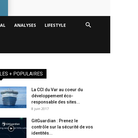
TAL
ANALYSES
LIFESTYLE
LES + POPULAIRES
La CCI du Var au coeur du
développement éco-
responsable des sites...
8 juin 2017
GitGuardian : Prenez le
contrôle sur la sécurité de vos
identités...