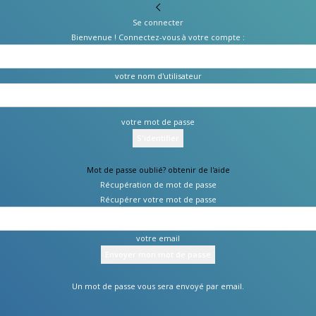
Se connecter
Bienvenue ! Connectez-vous à votre compte :
votre nom d'utilisateur
votre mot de passe
Mot de passe oublié? obtenir de l'aide
Récupération de mot de passe
Récupérer votre mot de passe
votre email
Un mot de passe vous sera envoyé par email.