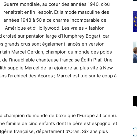
Guerre mondiale, au cœur des années 1940, d’où
renaîtrait enfin l’espoir. Et la mode masculine des
années 1948 à 50 a ce charme incomparable de
l’Amérique et d’Hollywood. Les vraies « fashion
rd croisé sur pantalon large d’Humphrey Bogart, car
es grands crus sont également lancés en version
certain Marcel Cerdan, champion du monde des poids
 de l’inoubliable chanteuse française Édith Piaf. Une
dith supplie Marcel de la rejoindre au plus vite à New
ns l’archipel des Açores ; Marcel est tué sur le coup à
nd champion du monde de boxe que l’Europe ait connu.
une famille de cinq enfants dont le père est espagnol et
’Algérie française, département d’Oran. Six ans plus