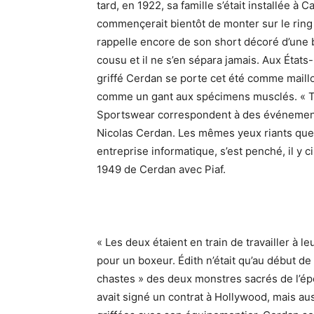
tard, en 1922, sa famille s’était installée à
commençerait bientôt de monter sur le ring 
rappelle encore de son short décoré d’une ba
cousu et il ne s’en sépara jamais. Aux États-U
griffé Cerdan se porte cet été comme maillot
comme un gant aux spécimens musclés. « T
Sportswear correspondent à des événements
Nicolas Cerdan. Les mêmes yeux riants que M
entreprise informatique, s’est penché, il y
1949 de Cerdan avec Piaf.
« Les deux étaient en train de travailler à l
pour un boxeur. Édith n’était qu’au début de
chastes » des deux monstres sacrés de l’ép
avait signé un contrat à Hollywood, mais aus