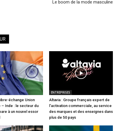
Le boom de la mode masculine
EUR
ENTREPRISES
libre-échange Union
Altavia : Groupe français expert de
– Inde : le secteur du
l’activation commerciale, au service
pare à un nouvel essor
des marques et des enseignes dans
l
plus de 50 pays