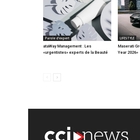
Parole d'expert
LIFESTYLE
ataWay Management : Les
Maserati Gr
«urgentistes» experts de la Beauté
Year 2026»