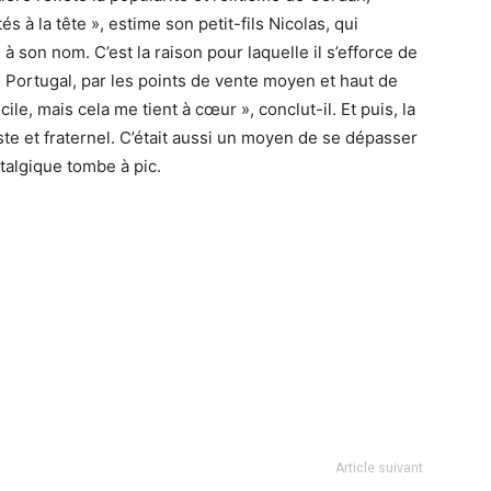
és à la tête », estime son petit-fils Nicolas, qui
 son nom. C’est la raison pour laquelle il s’efforce de
u Portugal, par les points de vente moyen et haut de
cile, mais cela me tient à cœur », conclut-il. Et puis, la
ste et fraternel. C’était aussi un moyen de se dépasser
talgique tombe à pic.
Article suivant