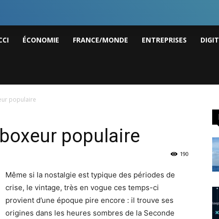
I
CCI
ÉCONOMIE
FRANCE/MONDE
ENTREPRISES
DIGI
ws
eur populaire
 boxeur populaire
190
Même si la nostalgie est typique des périodes de
crise, le vintage, très en vogue ces temps-ci
provient d’une époque pire encore : il trouve ses
origines dans les heures sombres de la Seconde