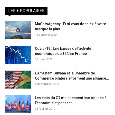
LES + POPULAIRES
MaComAgency : Et si vous donniez à votre
marque la plus...
14 octobre 2020
Covid-19 : Une baisse de l’activité
économique de 35% en France
31 mars 2020
L’AmCham Guyana et la Chambre de
Commerce bilatérale forment une alliance...
4 décembre 2023
Les états du G7 maintiennent leur soutien à
l’économie et pensent...
25 février 2010