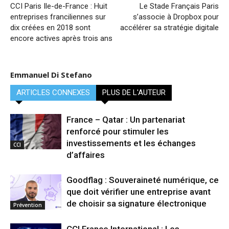
CCI Paris Ile-de-France : Huit
Le Stade Français Paris
entreprises franciliennes sur
s’associe à Dropbox pour
dix créées en 2018 sont
accélérer sa stratégie digitale
encore actives après trois ans
Emmanuel Di Stefano
ARTICLES CONNEXES
PLUS DE L'AUTEUR
France – Qatar : Un partenariat
renforcé pour stimuler les
investissements et les échanges
CCI
d’affaires
Goodflag : Souveraineté numérique, ce
que doit vérifier une entreprise avant
de choisir sa signature électronique
Prévention
CCI France International : Les