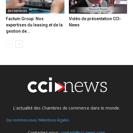
ENTREPRISES
CCI
Factum Group: Nos
Vidéo de présentation CCI-
expertises du leasing et de la
News
gestion de...
L'actualité des Chambres de commerce dans le monde.
•
Qui sommes-nous ?
Mentions légales
Contactez-nous:
contact@cci-news.com