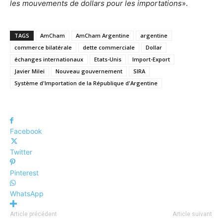
les mouvements de dollars pour les importations
».
TAGS
AmCham
AmCham Argentine
argentine
commerce bilatérale
dette commerciale
Dollar
échanges internationaux
Etats-Unis
Import-Export
Javier Milei
Nouveau gouvernement
SIRA
Système d'Importation de la République d'Argentine
Facebook
Twitter
Pinterest
WhatsApp
Article précédent
Article suivant