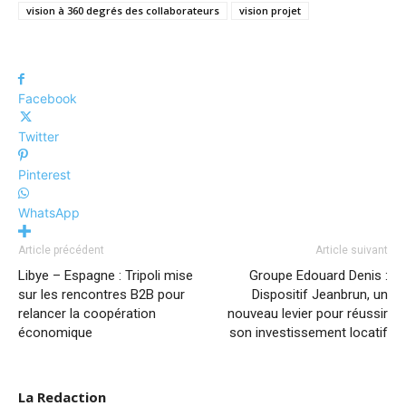
vision à 360 degrés des collaborateurs
vision projet
Facebook
Twitter
Pinterest
WhatsApp
Article précédent
Article suivant
Libye – Espagne : Tripoli mise
Groupe Edouard Denis :
sur les rencontres B2B pour
Dispositif Jeanbrun, un
relancer la coopération
nouveau levier pour réussir
économique
son investissement locatif
La Redaction