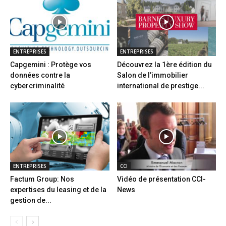
ENTREPRISES
ENTREPRISES
Capgemini : Protège vos
Découvrez la 1ère édition du
données contre la
Salon de l’immobilier
cybercriminalité
international de prestige...
ENTREPRISES
CCI
Factum Group: Nos
Vidéo de présentation CCI-
expertises du leasing et de la
News
gestion de...