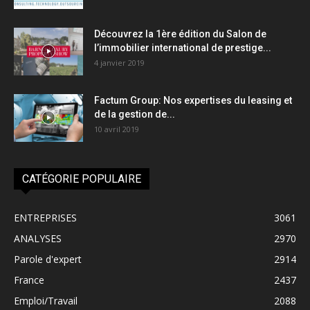
Découvrez la 1ère édition du Salon de
l’immobilier international de prestige...
4 janvier 2019
Factum Group: Nos expertises du leasing et
de la gestion de...
10 avril 2019
CATÉGORIE POPULAIRE
ENTREPRISES
3061
ANALYSES
2970
Parole d'expert
2914
France
2437
Emploi/Travail
2088