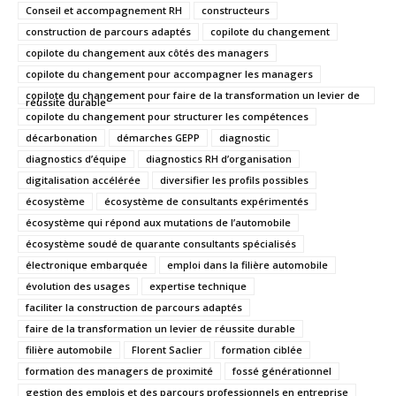
Conseil et accompagnement RH
constructeurs
construction de parcours adaptés
copilote du changement
copilote du changement aux côtés des managers
copilote du changement pour accompagner les managers
copilote du changement pour faire de la transformation un levier de
réussite durable
copilote du changement pour structurer les compétences
décarbonation
démarches GEPP
diagnostic
diagnostics d’équipe
diagnostics RH d’organisation
digitalisation accélérée
diversifier les profils possibles
écosystème
écosystème de consultants expérimentés
écosystème qui répond aux mutations de l’automobile
écosystème soudé de quarante consultants spécialisés
électronique embarquée
emploi dans la filière automobile
évolution des usages
expertise technique
faciliter la construction de parcours adaptés
faire de la transformation un levier de réussite durable
filière automobile
Florent Saclier
formation ciblée
formation des managers de proximité
fossé générationnel
gestion des emplois et des parcours professionnels en entreprise