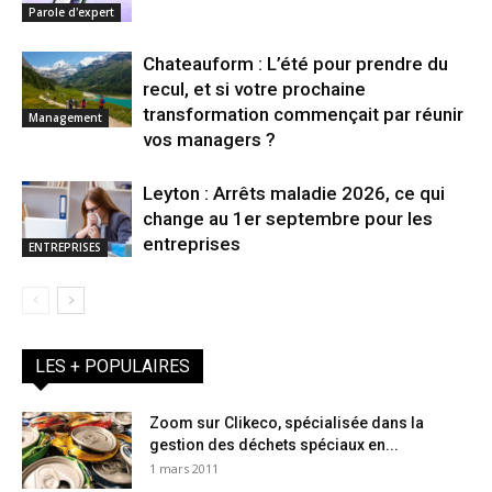
Parole d'expert
Chateauform : L’été pour prendre du
recul, et si votre prochaine
transformation commençait par réunir
Management
vos managers ?
Leyton : Arrêts maladie 2026, ce qui
change au 1er septembre pour les
entreprises
ENTREPRISES
LES + POPULAIRES
Zoom sur Clikeco, spécialisée dans la
gestion des déchets spéciaux en...
1 mars 2011