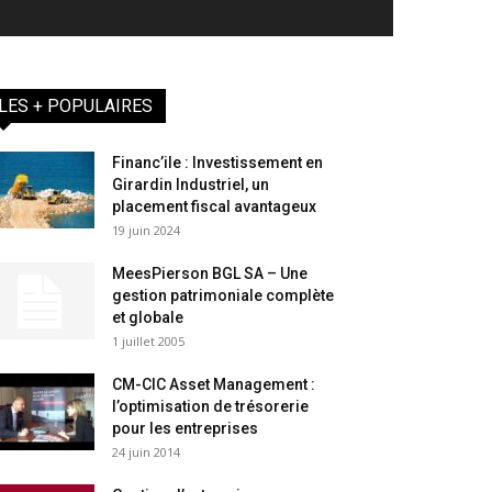
LES + POPULAIRES
Financ’ile : Investissement en
Girardin Industriel, un
placement fiscal avantageux
19 juin 2024
MeesPierson BGL SA – Une
gestion patrimoniale complète
et globale
1 juillet 2005
CM-CIC Asset Management :
l’optimisation de trésorerie
pour les entreprises
24 juin 2014