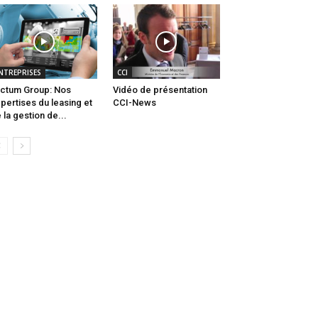
NTREPRISES
CCI
ctum Group: Nos
Vidéo de présentation
pertises du leasing et
CCI-News
 la gestion de...