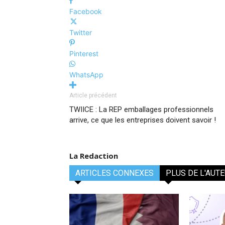
Facebook
Twitter
Pinterest
WhatsApp
Article précédent
TWIICE : La REP emballages professionnels
arrive, ce que les entreprises doivent savoir !
La Redaction
ARTICLES CONNEXES
PLUS DE L'AUT