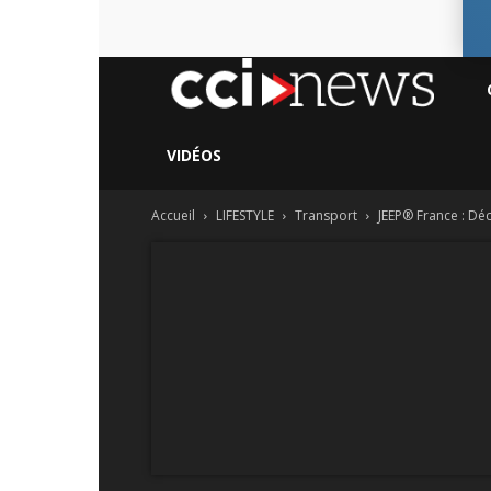
CC
Ne
VIDÉOS
Accueil
LIFESTYLE
Transport
JEEP® France : Dé