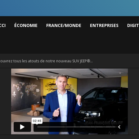
I
CCI
ÉCONOMIE
FRANCE/MONDE
ENTREPRISES
DIGI
ws
couvrez tous les atouts de notre nouveau SUV JEEP®...