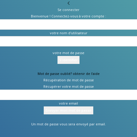
Se connecter
Bienvenue ! Connectez-vous à votre compte :
votre nom d'utilisateur
votre mot de passe
Mot de passe oublié? obtenir de l'aide
Récupération de mot de passe
Récupérer votre mot de passe
votre email
Un mot de passe vous sera envoyé par email.