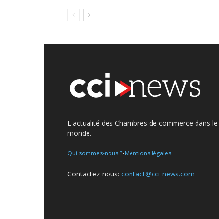
L'actualité des Chambres de commerce dans le
monde.
•
Qui sommes-nous ?
Mentions légales
Contactez-nous:
contact@cci-news.com