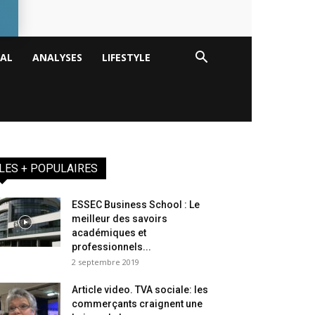
TAL
ANALYSES
LIFESTYLE
LES + POPULAIRES
ESSEC Business School : Le
meilleur des savoirs
académiques et
professionnels...
2 septembre 2019
Article video. TVA sociale: les
commerçants craignent une