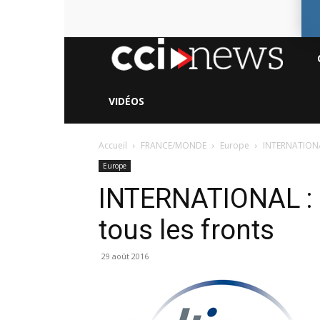
CC
Ne
VIDÉOS
Accueil
FRANCE/MONDE
Europe
INTERNATIONAL 
Europe
INTERNATIONAL : E
tous les fronts
29 août 2016