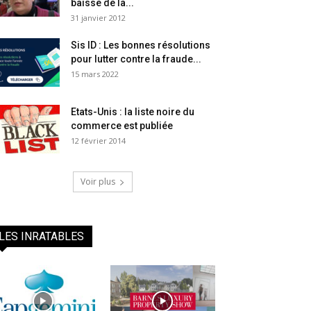
baisse de la...
31 janvier 2012
Sis ID : Les bonnes résolutions
pour lutter contre la fraude...
15 mars 2022
Etats-Unis : la liste noire du
commerce est publiée
12 février 2014
Voir plus
LES INRATABLES