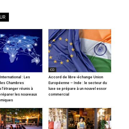
EUR
CCI
nternational : Les
Accord de libre-échange Union
 des Chambres
Européenne – Inde : le secteur du
 l’étranger réunis à
luxe se prépare à un nouvel essor
préparer les nouveaux
commercial
omiques