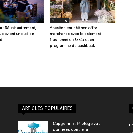
t
Shopping
 : Réunir autrement,
Younited enrichit son offre
u devient un outil de
marchands avec le paiement
t
fractionné en 3x/4x et un
programme de cashback
ARTICLES POPULAIRES
Capgemini : Protège vos
E
données contre la