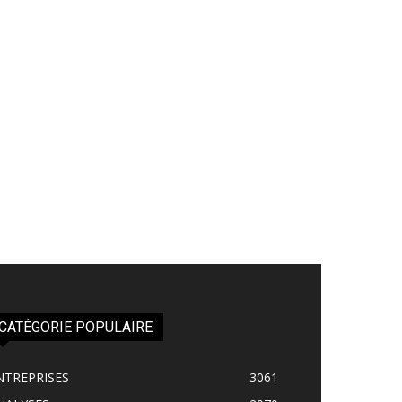
CATÉGORIE POPULAIRE
NTREPRISES
3061