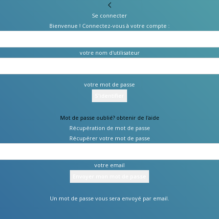
Se connecter
Bienvenue ! Connectez-vous à votre compte :
votre nom d'utilisateur
votre mot de passe
Mot de passe oublié? obtenir de l'aide
Récupération de mot de passe
Récupérer votre mot de passe
votre email
Un mot de passe vous sera envoyé par email.