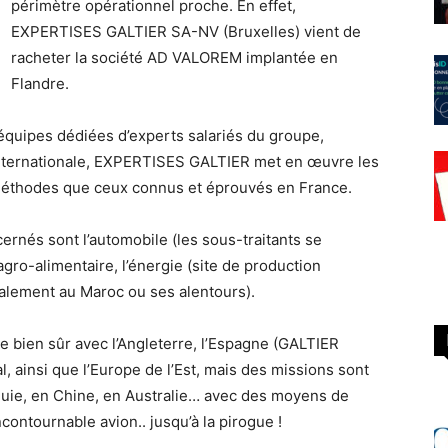
périmètre opérationnel proche. En effet,
EXPERTISES GALTIER SA-NV (Bruxelles) vient de
racheter la société AD VALOREM implantée en
Flandre.
équipes dédiées d’experts salariés du groupe,
internationale, EXPERTISES GALTIER met en œuvre les
thodes que ceux connus et éprouvés en France.
ernés sont l’automobile (les sous-traitants se
agro-alimentaire, l’énergie (site de production
cipalement au Maroc ou ses alentours).
e bien sûr avec l’Angleterre, l’Espagne (GALTIER
, ainsi que l’Europe de l’Est, mais des missions sont
quie, en Chine, en Australie… avec des moyens de
contournable avion.. jusqu’à la pirogue !