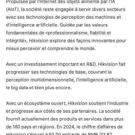
Propulsée par l’Internet des objets alimenté par l’IA
(AIoT), la société reste engagée à servir divers secteurs
avec ses technologies de perception des machines et
d’intelligence artificielle. Guidée par les valeurs
fondamentales de «professionnalisme, fiabilité et
intégrité»,
Hikvision
explore des façons innovantes pour
mieux percevoir et comprendre le monde.
Avec un investissement important en R&D,
Hikvision
fait
progresser ses technologies de base, couvrant la
perception multidimensionnelle, l’intelligence artificielle,
le big data et bien plus encore.
Avec un écosystème ouvert,
Hikvision
soutient l’industrie
et progresse aux côtés de ses partenaires. La société
fournit actuellement des produits et services dans plus
de 180 pays et régions. En 2024, le chiffre d’affaires de
Hikvision
s’élevait à 92,50 milliards de RMB (12,87