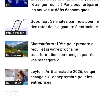
l’étranger réunis à Paris pour préparer
CCI
les nouveaux défis économiques
Goodflag : 5 minutes par mois pour ne
rien rater de la signature électronique
Parole d'expert
Chateauform : L’été pour prendre du
recul, et si votre prochaine
transformation commençait par réunir
Management
vos managers ?
Leyton : Arrêts maladie 2026, ce qui
change au 1er septembre pour les
entreprises
ENTREPRISES