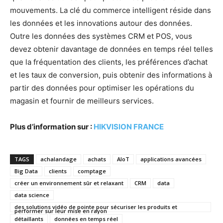
mouvements. La clé du commerce intelligent réside dans
les données et les innovations autour des données.
Outre les données des systèmes CRM et POS, vous
devez obtenir davantage de données en temps réel telles
que la fréquentation des clients, les préférences d’achat
et les taux de conversion, puis obtenir des informations à
partir des données pour optimiser les opérations du
magasin et fournir de meilleurs services.
Plus d’information sur :
HIKVISION FRANCE
TAGS
achalandage
achats
AIoT
applications avancées
Big Data
clients
comptage
créer un environnement sûr et relaxant
CRM
data
data science
des solutions vidéo de pointe pour sécuriser les produits et
performer sur leur mise en rayon
détaillants
données en temps réel