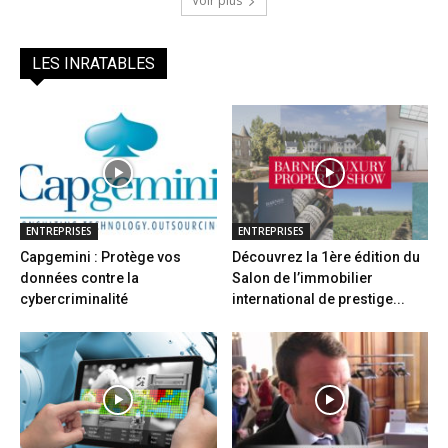
Voir plus
LES INRATABLES
ENTREPRISES
ENTREPRISES
Capgemini : Protège vos
Découvrez la 1ère édition du
données contre la
Salon de l’immobilier
cybercriminalité
international de prestige...