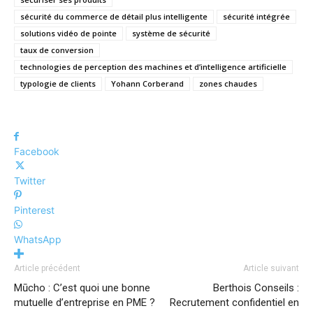
sécurité du commerce de détail plus intelligente
sécurité intégrée
solutions vidéo de pointe
système de sécurité
taux de conversion
technologies de perception des machines et d’intelligence artificielle
typologie de clients
Yohann Corberand
zones chaudes
Facebook
Twitter
Pinterest
WhatsApp
Article précédent
Article suivant
Mūcho : C’est quoi une bonne
Berthois Conseils :
mutuelle d’entreprise en PME ?
Recrutement confidentiel en