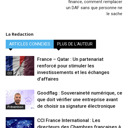
finance, comment remplacer
un DAF sans que personne ne
le sache
La Redaction
ARTICLES CONNEXES
PLUS DE L'AUTEUR
France – Qatar : Un partenariat
renforcé pour stimuler les
investissements et les échanges
CCI
d’affaires
Goodflag : Souveraineté numérique, ce
que doit vérifier une entreprise avant
de choisir sa signature électronique
Prévention
CCI France International : Les
directeurs des Chambres françaises à