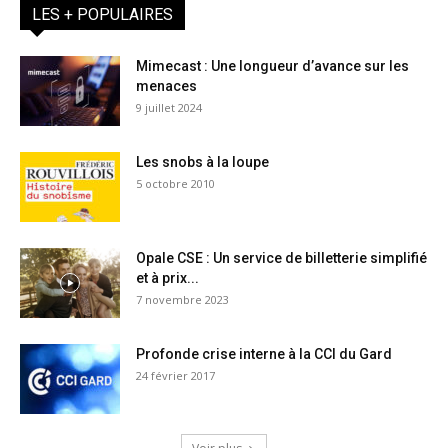
LES + POPULAIRES
Mimecast : Une longueur d’avance sur les
menaces
9 juillet 2024
Les snobs à la loupe
5 octobre 2010
Opale CSE : Un service de billetterie simplifié
et à prix...
7 novembre 2023
Profonde crise interne à la CCI du Gard
24 février 2017