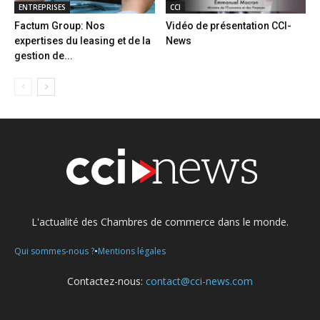
ENTREPRISES
CCI
Factum Group: Nos
Vidéo de présentation CCI-
expertises du leasing et de la
News
gestion de...
L'actualité des Chambres de commerce dans le monde.
•
Qui sommes-nous ?
Mentions légales
Contactez-nous:
contact@cci-news.com