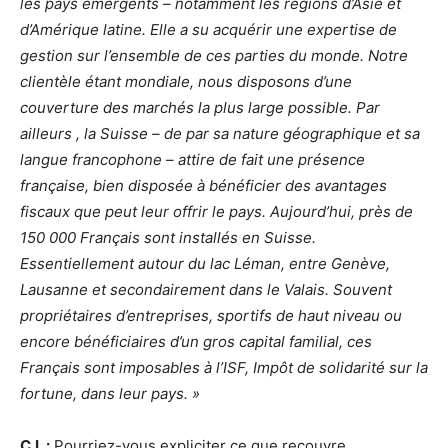
les pays émergents – notamment les régions d’Asie et
d’Amérique latine. Elle a su acquérir une expertise de
gestion sur l’ensemble de ces parties du monde. Notre
clientèle étant mondiale, nous disposons d’une
couverture des marchés la plus large possible. Par
ailleurs , la Suisse – de par sa nature géographique et sa
langue francophone – attire de fait une présence
française, bien disposée à bénéficier des avantages
fiscaux que peut leur offrir le pays. Aujourd’hui, près de
150 000 Français sont installés en Suisse.
Essentiellement autour du lac Léman, entre Genève,
Lausanne et secondairement dans le Valais. Souvent
propriétaires d’entreprises, sportifs de haut niveau ou
encore bénéficiaires d’un gros capital familial, ces
Français sont imposables à l’ISF, Impôt de solidarité sur la
fortune, dans leur pays. »
C.I. :
Pourriez-vous expliciter ce que recouvre