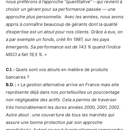
nous préférons à l’approche “quantitative” – qui revient à
choisir un gérant pour sa performance passée — une
approche plus personnelle. Avec les années, nous avons
appris à connaître beaucoup de gérants dont la qualité
d’expertise est un atout pour nos clients. Grâce à eux, on
a par exemple un fonds, créé fin 1997, sur les pays
émergents. Sa performance est de 143 % quand l’indice
MSCI a fait 19,5 %. »
C.I. :
Quels sont vos atouts en matière de produits
bancaires ?
B.D. :
« La gestion alternative arrive en France mais elle
représente déjà dans nos portefeuilles un pourcentage
non négligeable des actifs. Cela a permis de traverser
très honorablement les dures années 2000, 2001, 2002.
Autre atout : une couverture de tous les marchés qui
assure une bonne protection par son approche
mondialisée. Autant on peut éventuellement comprendre