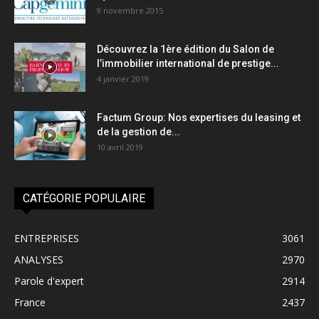
9 novembre 2015
Découvrez la 1ère édition du Salon de
l’immobilier international de prestige...
4 janvier 2019
Factum Group: Nos expertises du leasing et
de la gestion de...
10 avril 2019
CATÉGORIE POPULAIRE
ENTREPRISES
3061
ANALYSES
2970
Parole d'expert
2914
France
2437