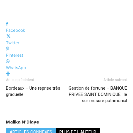
Facebook
Twitter
Pinterest
WhatsApp
Article précédent
Article suivant
Bordeaux – Une reprise très
Gestion de fortune – BANQUE
graduelle
PRIVEE SAINT DOMINIQUE : le
sur mesure patrimonial
Malika N'Diaye
ARTICLES CONNEXES
PLUS DE L'AUTEUR