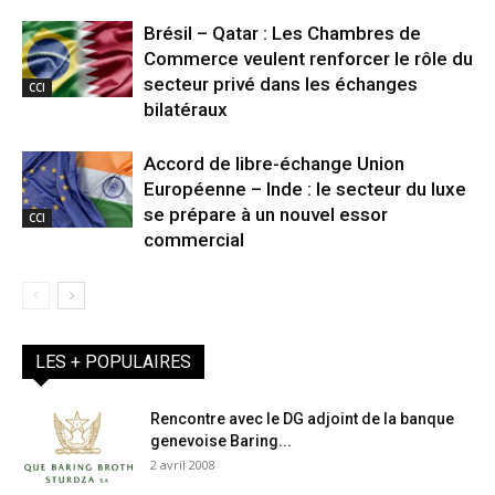
Brésil – Qatar : Les Chambres de
Commerce veulent renforcer le rôle du
secteur privé dans les échanges
CCI
bilatéraux
Accord de libre-échange Union
Européenne – Inde : le secteur du luxe
se prépare à un nouvel essor
CCI
commercial
LES + POPULAIRES
Rencontre avec le DG adjoint de la banque
genevoise Baring...
2 avril 2008