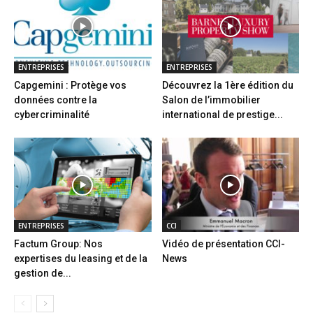
ENTREPRISES
ENTREPRISES
Capgemini : Protège vos
Découvrez la 1ère édition du
données contre la
Salon de l’immobilier
cybercriminalité
international de prestige...
ENTREPRISES
CCI
Factum Group: Nos
Vidéo de présentation CCI-
expertises du leasing et de la
News
gestion de...