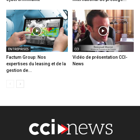
ENTREPRISES
CCI
Factum Group: Nos
Vidéo de présentation CCI-
expertises du leasing et de la
News
gestion de...