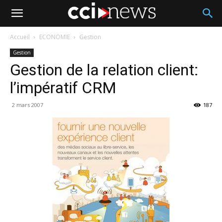
Accueil
ECONOMIE
Gestion
Gestion
Gestion de la relation client:
l’impératif CRM
2 mars 2007
187