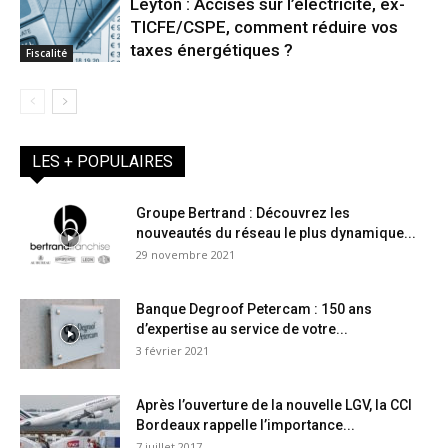
Leyton : Accises sur l’électricité, ex-
TICFE/CSPE, comment réduire vos
taxes énergétiques ?
Fiscalité
LES + POPULAIRES
Groupe Bertrand : Découvrez les
nouveautés du réseau le plus dynamique...
29 novembre 2021
Banque Degroof Petercam : 150 ans
d’expertise au service de votre...
3 février 2021
Après l’ouverture de la nouvelle LGV, la CCI
Bordeaux rappelle l’importance...
7 juillet 2017