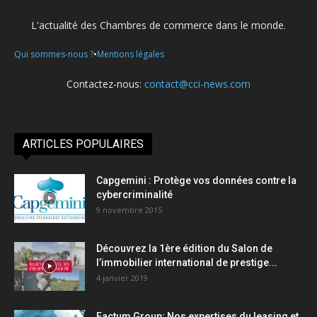
L'actualité des Chambres de commerce dans le monde.
•
Qui sommes-nous ?
Mentions légales
Contactez-nous:
contact@cci-news.com
ARTICLES POPULAIRES
Capgemini : Protège vos données contre la
cybercriminalité
9 novembre 2015
Découvrez la 1ère édition du Salon de
l’immobilier international de prestige...
4 janvier 2019
Factum Group: Nos expertises du leasing et