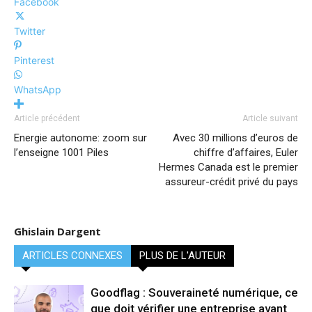
Facebook
Twitter
Pinterest
WhatsApp
Article précédent
Article suivant
Energie autonome: zoom sur
Avec 30 millions d’euros de
l’enseigne 1001 Piles
chiffre d’affaires, Euler
Hermes Canada est le premier
assureur-crédit privé du pays
Ghislain Dargent
ARTICLES CONNEXES
PLUS DE L'AUTEUR
Goodflag : Souveraineté numérique, ce
que doit vérifier une entreprise avant