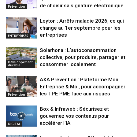
de choisir sa signature électronique
Prévention
Leyton : Arrêts maladie 2026, ce qui
change au 1er septembre pour les
entreprises
ENTREPRISES
Solarhona : L’autoconsommation
collective, pour produire, partager et
Développement
consommer localement
durable
AXA Prévention : Plateforme Mon
Entreprise & Moi, pour accompagner
les TPE PME face aux risques
Prévention
Box & Infraweb : Sécurisez et
gouvernez vos contenus pour
accélérer l’IA
DIGITAL