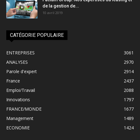
de la gestion de...
10 avril 2019
CATÉGORIE POPULAIRE
ENTREPRISES
3061
ANALYSES
2970
Parole d'expert
2914
France
2437
Emploi/Travail
2088
Innovations
1797
FRANCE/MONDE
1677
Management
1489
ECONOMIE
1424