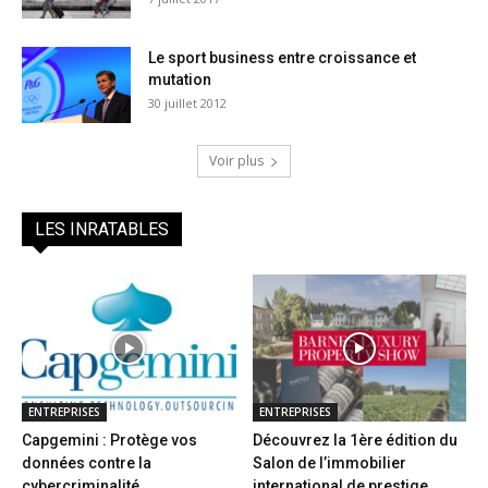
Le sport business entre croissance et
mutation
30 juillet 2012
Voir plus
LES INRATABLES
ENTREPRISES
ENTREPRISES
Capgemini : Protège vos
Découvrez la 1ère édition du
données contre la
Salon de l’immobilier
cybercriminalité
international de prestige...