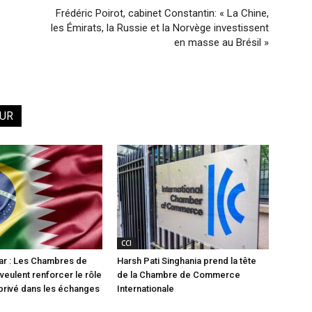
Frédéric Poirot, cabinet Constantin: « La Chine,
les Émirats, la Russie et la Norvège investissent
en masse au Brésil »
EUR
CCI
tar : Les Chambres de
Harsh Pati Singhania prend la tête
ulent renforcer le rôle
de la Chambre de Commerce
privé dans les échanges
Internationale