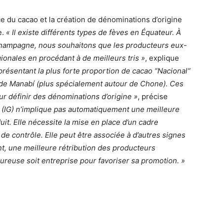
ce du cacao et la création de dénominations d’origine
e.
« Il existe différents types de fèves en Équateur. À
Champagne, nous souhaitons que les producteurs eux-
ionales en procédant à de meilleurs tris »
, explique
présentant la plus forte proportion de cacao “Nacional“
e de Manabí (plus spécialement autour de Chone). Ces
ur définir des dénominations d’origine »
, précise
e (IG) n’implique pas automatiquement une meilleure
duit. Elle nécessite la mise en place d’un cadre
 de contrôle. Elle peut être associée à d’autres signes
nt, une meilleure rétribution des producteurs
ureuse soit entreprise pour favoriser sa promotion. »