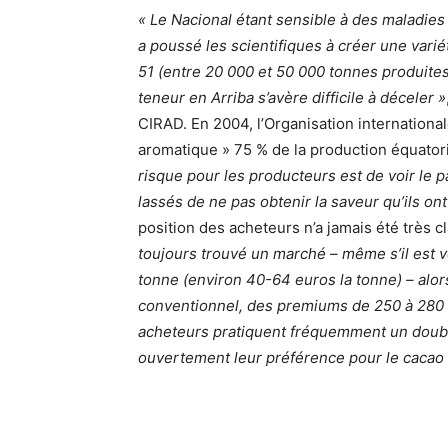
« Le Nacional étant sensible à des maladies 
a poussé les scientifiques à créer une vari
51 (entre 20 000 et 50 000 tonnes produites a
teneur en Arriba s’avère difficile à déceler »
CIRAD. En 2004, l’Organisation international
aromatique » 75 % de la production équato
risque pour les producteurs est de voir le p
lassés de ne pas obtenir la saveur qu’ils ont
position des acheteurs n’a jamais été très c
toujours trouvé un marché – même s’il est 
tonne (environ 40-64 euros la tonne) – alor
conventionnel, des premiums de 250 à 280 do
acheteurs pratiquent fréquemment un doubl
ouvertement leur préférence pour le cacao 