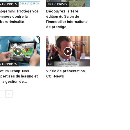
NTREPRISES
ENTREPRISES
pgemini : Protège vos
Découvrez la 1ère
nnées contre la
édition du Salon de
bercriminalité
l’immobilier international
de prestige...
NTREPRISES
CCI
ctum Group: Nos
Vidéo de présentation
pertises du leasing et
CCI-News
 la gestion de...