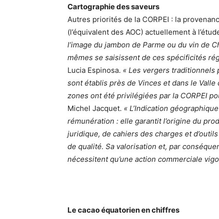
Cartographie des saveurs
Autres priorités de la CORPEI : la provenan
(l’équivalent des AOC) actuellement à l’étud
l’image du jambon de Parme ou du vin de 
mêmes se saisissent de ces spécificités rég
Lucia Espinosa.
« Les vergers traditionnels 
sont établis près de Vinces et dans le Vall
zones ont été privilégiées par la CORPEI po
Michel Jacquet.
« L’Indication géographiqu
rémunération : elle garantit l’origine du pro
juridique, de cahiers des charges et d’outils
de qualité. Sa valorisation et, par conséque
nécessitent qu’une action commerciale vigo
Le cacao équatorien en chiffres