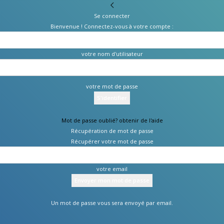
Se connecter
Bienvenue ! Connectez-vous à votre compte :
votre nom d'utilisateur
votre mot de passe
Mot de passe oublié? obtenir de l'aide
Récupération de mot de passe
Récupérer votre mot de passe
votre email
Un mot de passe vous sera envoyé par email.