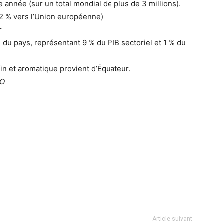
année (sur un total mondial de plus de 3 millions).
52 % vers l’Union européenne)
r
e du pays, représentant 9 % du PIB sectoriel et 1 % du
in et aromatique provient d’Équateur.
CO
Article suivant