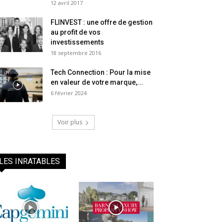
12 avril 2017
FLINVEST : une offre de gestion
au profit de vos
investissements
18 septembre 2016
Tech Connection : Pour la mise
en valeur de votre marque,...
6 février 2024
Voir plus
LES INRATABLES