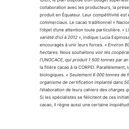
collaboration avec les producteurs, la prés
produit en Équateur. Leur compétitivité est
commerciaux. Le cacao traditionnel « Nacional
l’objet d’une attention toute particulière.
« L
variété d’ici à 2012 »
, indique Lucia Espinos
encouragés à unir leurs forces.
« Environ 80
hectares. Nous souhaitons voir les coopérat
l’UNOCACE, qui produit 1 500 tonnes par an
la filière cacao à la CORPEI. Parallèlement, 
biologiques.
« Seulement 6 000 tonnes de fè
organisme de certification implanté dans 5
l’élaboration de leurs cahiers des charges qu
Si les spécialistes se félicitent de ces initia
cacao, il règne aussi une certaine inquiétud