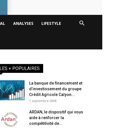
TAL
ANALYSES
LIFESTYLE
LES + POPULAIRES
La banque de financement et
d’investissement du groupe
Crédit Agricole Calyon...
1 septembre 2008
ARDAN, le dispositif qui vous
aide à renforcer la
compétitivité de...