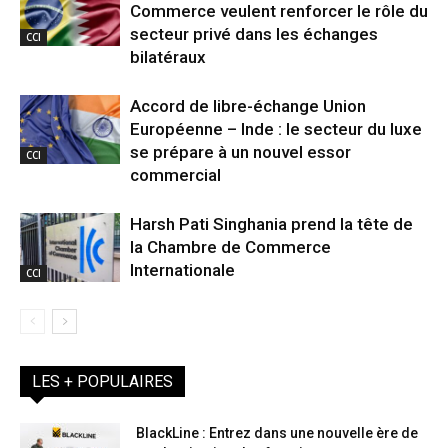
Commerce veulent renforcer le rôle du
secteur privé dans les échanges
CCI
bilatéraux
Accord de libre-échange Union
Européenne – Inde : le secteur du luxe
se prépare à un nouvel essor
CCI
commercial
Harsh Pati Singhania prend la tête de
la Chambre de Commerce
Internationale
CCI
LES + POPULAIRES
BlackLine : Entrez dans une nouvelle ère de