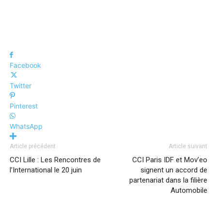
Facebook
Twitter
Pinterest
WhatsApp
Article précédent
Article suivant
CCI Lille : Les Rencontres de
CCI Paris IDF et Mov’eo
l’International le 20 juin
signent un accord de
partenariat dans la filière
Automobile