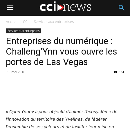
Accueil
CCI
Services aux entreprises
Services aux entreprises
Entreprises du numérique :
Challeng’Ynn vous ouvre les
portes de Las Vegas
10 mai 2016
161
«
Open’Ynnov a pour objectif d’animer l’écosystème de
l’innovation du territoire des Yvelines, de fédérer
l’ensemble de ses acteurs et de faciliter leur mise en