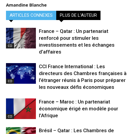
Amandine Blanche
ARTICLES CONNEXES
PLUS DE L'AUTEUR
France – Qatar : Un partenariat
renforcé pour stimuler les
investissements et les échanges
CCI
d’affaires
CCI France International : Les
directeurs des Chambres françaises à
l’étranger réunis à Paris pour préparer
CCI
les nouveaux défis économiques
France – Maroc : Un partenariat
économique érigé en modèle pour
l’Afrique
CCI
Brésil – Qatar : Les Chambres de