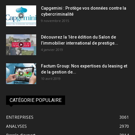
Capgemini : Protège vos données contre la
cybercriminalité
9 novembre 2015
Découvrez la 1ère édition du Salon de
l’immobilier international de prestige...
4 janvier 2019
Factum Group: Nos expertises du leasing et
de la gestion de...
10 avril 2019
CATÉGORIE POPULAIRE
ENTREPRISES
3061
ANALYSES
2970