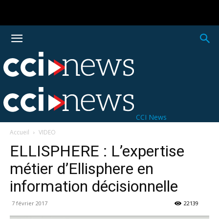
CCI News
Accueil
VIDEO
ELLISPHERE : L’expertise
métier d’Ellisphere en
information décisionnelle
7 février 2017
22139