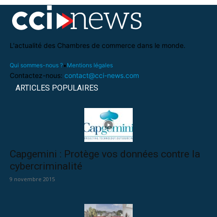
L'actualité des Chambres de commerce dans le monde.
•
Qui sommes-nous ?
Mentions légales
Contactez-nous:
contact@cci-news.com
ARTICLES POPULAIRES
Capgemini : Protège vos données contre la
cybercriminalité
9 novembre 2015