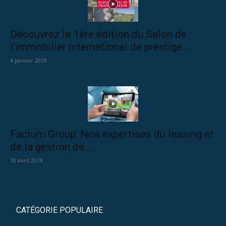
Découvrez la 1ère édition du Salon de
l’immobilier international de prestige...
4 janvier 2019
Factum Group: Nos expertises du leasing et
de la gestion de...
10 avril 2019
CATÉGORIE POPULAIRE