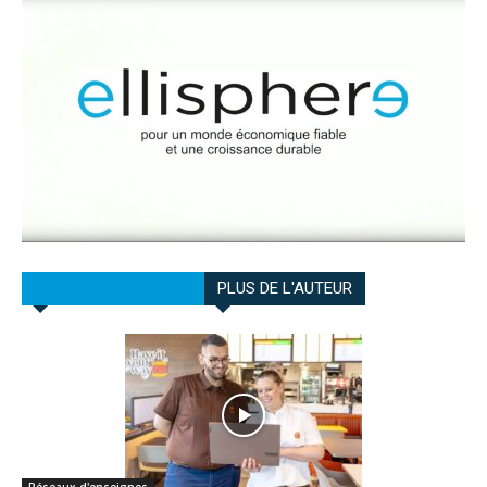
ARTICLES CONNEXES
PLUS DE L'AUTEUR
Réseaux d'enseignes