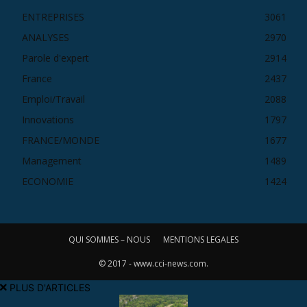
ENTREPRISES
3061
ANALYSES
2970
Parole d'expert
2914
France
2437
Emploi/Travail
2088
Innovations
1797
FRANCE/MONDE
1677
Management
1489
ECONOMIE
1424
QUI SOMMES – NOUS
MENTIONS LEGALES
© 2017 - www.cci-news.com.
PLUS D'ARTICLES