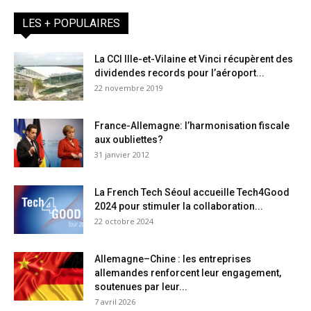
LES + POPULAIRES
La CCI Ille-et-Vilaine et Vinci récupèrent des
dividendes records pour l’aéroport...
22 novembre 2019
France-Allemagne: l’harmonisation fiscale
aux oubliettes?
31 janvier 2012
La French Tech Séoul accueille Tech4Good
2024 pour stimuler la collaboration...
22 octobre 2024
Allemagne–Chine : les entreprises
allemandes renforcent leur engagement,
soutenues par leur...
7 avril 2026