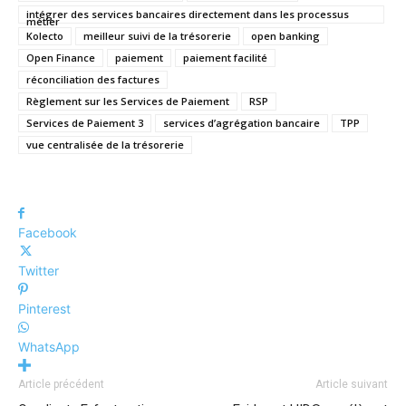
intégrer des services bancaires directement dans les processus
métier
Kolecto
meilleur suivi de la trésorerie
open banking
Open Finance
paiement
paiement facilité
réconciliation des factures
Règlement sur les Services de Paiement
RSP
Services de Paiement 3
services d’agrégation bancaire
TPP
vue centralisée de la trésorerie
Facebook
Twitter
Pinterest
WhatsApp
Article précédent
Article suivant