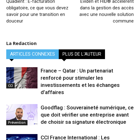
Quadient : E-facturation
Eviden et HID® accélèrent
obligatoire, ce que vous devez
dans la gestion des accès
savoir pour une transition en
avec une nouvelle solution
douceur
commune
La Redaction
ARTICLES CONNEXES
PLUS DE L'AUTEUR
France – Qatar : Un partenariat
renforcé pour stimuler les
investissements et les échanges
CCI
d’affaires
Goodflag : Souveraineté numérique, ce
que doit vérifier une entreprise avant
de choisir sa signature électronique
Prévention
CCI France International : Les