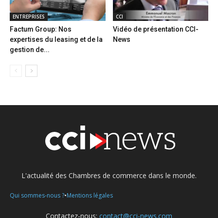
ENTREPRISES
CCI
Factum Group: Nos
Vidéo de présentation CCI-
expertises du leasing et de la
News
gestion de...
L'actualité des Chambres de commerce dans le monde.
•
Qui sommes-nous ?
Mentions légales
Contactez-nous:
contact@cci-news.com