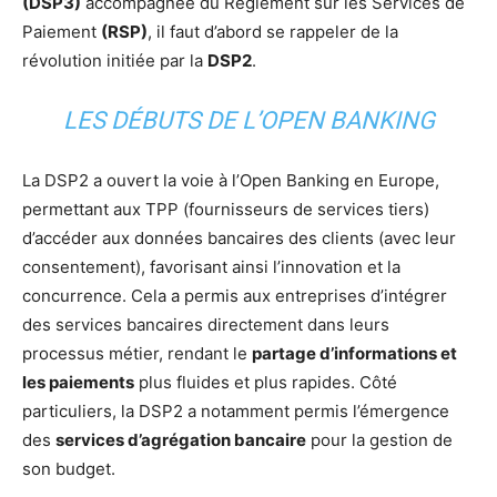
(DSP3)
accompagnée du Règlement sur les Services de
Paiement
(RSP)
, il faut d’abord se rappeler de la
révolution initiée par la
DSP2
.
LES DÉBUTS DE L’OPEN BANKING
La DSP2 a ouvert la voie à l’Open Banking en Europe,
permettant aux TPP (fournisseurs de services tiers)
d’accéder aux données bancaires des clients (avec leur
consentement), favorisant ainsi l’innovation et la
concurrence. Cela a permis aux entreprises d’intégrer
des services bancaires directement dans leurs
processus métier, rendant le
partage d’informations et
les paiements
plus fluides et plus rapides. Côté
particuliers, la DSP2 a notamment permis l’émergence
des
services d’agrégation bancaire
pour la gestion de
son budget.