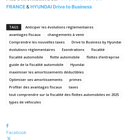
FRANCE
&
HYUNDAI Drive to Business
TAGS
Anticiper les évolutions réglementaires
avantages fiscaux
changements à venir
Comprendre les nouvelles taxes
Drive to Business by Hyundai
évolutions règlementaires
Exonérations
fiscalité
fiscalité automobile
flotte automobile
flottes d’entreprise
guide de la fiscalité automobile
Hyundai
maximiser les amortissements déductibles
Optimiser ses amortissements
primes
Profiter des avantages fiscaux
taxes
tout comprendre sur la fiscalité des flottes automobiles en 2025
types de véhicules
Facebook