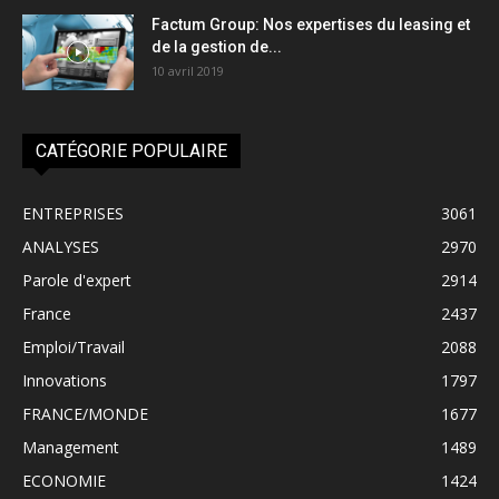
Factum Group: Nos expertises du leasing et
de la gestion de...
10 avril 2019
CATÉGORIE POPULAIRE
ENTREPRISES
3061
ANALYSES
2970
Parole d'expert
2914
France
2437
Emploi/Travail
2088
Innovations
1797
FRANCE/MONDE
1677
Management
1489
ECONOMIE
1424