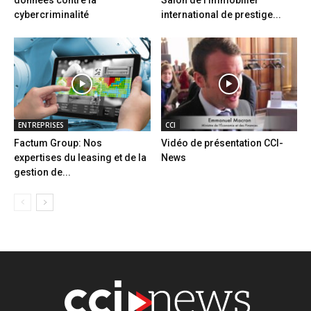
cybercriminalité
international de prestige...
ENTREPRISES
CCI
Factum Group: Nos
Vidéo de présentation CCI-
expertises du leasing et de la
News
gestion de...