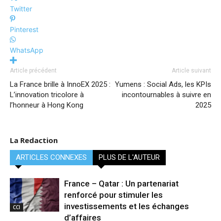
Twitter
Pinterest
WhatsApp
Article précédent
Article suivant
La France brille à InnoEX 2025 :
Yumens : Social Ads, les KPIs
L’innovation tricolore à
incontournables à suivre en
l’honneur à Hong Kong
2025
La Redaction
ARTICLES CONNEXES
PLUS DE L'AUTEUR
France – Qatar : Un partenariat
renforcé pour stimuler les
investissements et les échanges
CCI
d’affaires