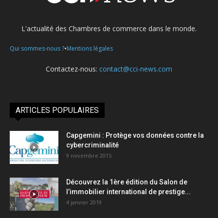
L'actualité des Chambres de commerce dans le monde.
•
Qui sommes-nous ?
Mentions légales
Contactez-nous:
contact@cci-news.com
ARTICLES POPULAIRES
Capgemini : Protège vos données contre la
cybercriminalité
9 novembre 2015
Découvrez la 1ère édition du Salon de
l’immobilier international de prestige...
4 janvier 2019