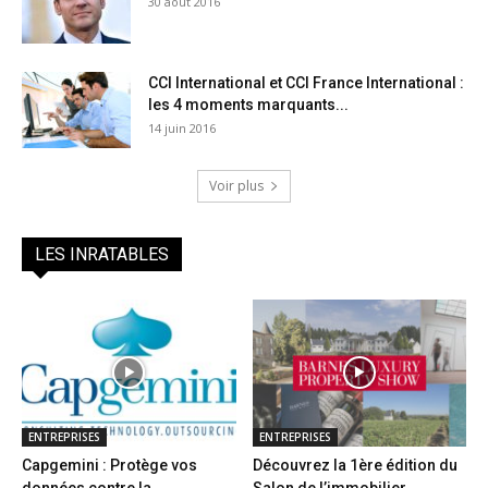
30 août 2016
CCI International et CCI France International :
les 4 moments marquants...
14 juin 2016
Voir plus
LES INRATABLES
ENTREPRISES
ENTREPRISES
Capgemini : Protège vos
Découvrez la 1ère édition du
données contre la
Salon de l’immobilier