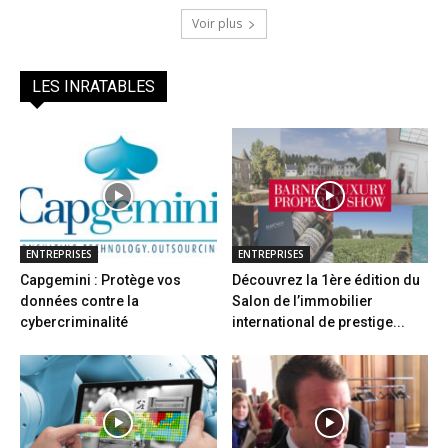
Voir plus
LES INRATABLES
ENTREPRISES
ENTREPRISES
Capgemini : Protège vos
Découvrez la 1ère édition du
données contre la
Salon de l’immobilier
cybercriminalité
international de prestige...