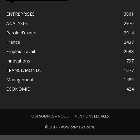
ENTREPRISES
3061
ANALYSES
2970
Parole d'expert
2914
France
2437
Emploi/Travail
2088
Innovations
1797
FRANCE/MONDE
1677
Management
1489
ECONOMIE
1424
QUI SOMMES – NOUS
MENTIONS LEGALES
© 2017 - www.cci-news.com.