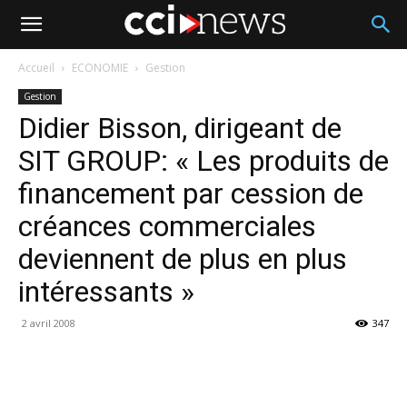
Accueil
ECONOMIE
Gestion
Gestion
Didier Bisson, dirigeant de
SIT GROUP: « Les produits de
financement par cession de
créances commerciales
deviennent de plus en plus
intéressants »
2 avril 2008
347