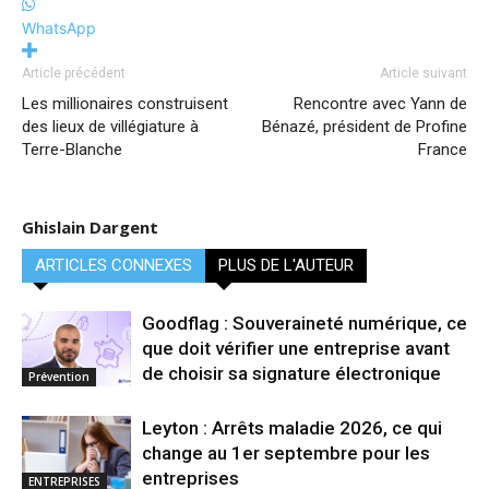
WhatsApp
Article précédent
Article suivant
Les millionaires construisent
Rencontre avec Yann de
des lieux de villégiature à
Bénazé, président de Profine
Terre-Blanche
France
Ghislain Dargent
ARTICLES CONNEXES
PLUS DE L'AUTEUR
Goodflag : Souveraineté numérique, ce
que doit vérifier une entreprise avant
de choisir sa signature électronique
Prévention
Leyton : Arrêts maladie 2026, ce qui
change au 1er septembre pour les
entreprises
ENTREPRISES