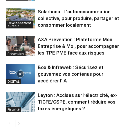
Solarhona : L’autoconsommation
collective, pour produire, partager et
Développement
consommer localement
durable
AXA Prévention : Plateforme Mon
Entreprise & Moi, pour accompagner
les TPE PME face aux risques
Prévention
Box & Infraweb : Sécurisez et
gouvernez vos contenus pour
accélérer l’IA
DIGITAL
Leyton : Accises sur l’électricité, ex-
TICFE/CSPE, comment réduire vos
taxes énergétiques ?
Fiscalité