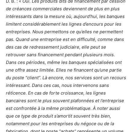
D. B. : «
Oui. Les produits dits de financement par cession
de créances commerciales deviennent de plus en plus
intéressants dans la mesure où, aujourd’hui, les banques
limitent considérablement les lignes d’encours pour les
entreprises. Nous permettons ce qu’elles ne permettent
pas. Quand une entreprise est en difficulté, comme dans
des cas de redressement judiciaire, elle peut se
retrouver sans financement pendant plusieurs mois.
Dans ces périodes, même les banques spécialisées ont
une offre assez limitée. Elles ne financent qu’une partie
du poste “client”. Là encore, nos services sont un recours
intéressant. Dans ces cas, nous intervenons sans
réticence. En cas de forte croissance, les lignes
bancaires sont le plus souvent plafonnées et l’entreprise
est confrontée à la même problématique.
À noter aussi
que ce type de produit s’amortit souvent très bien,
notamment pour les entreprises du négoce ou de la
fabrication, dont le poste “achats” représente un volume