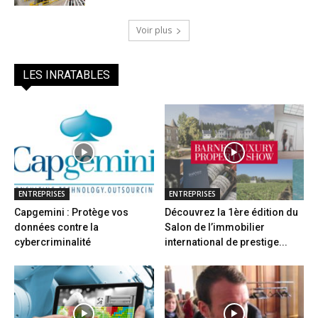
Voir plus
LES INRATABLES
ENTREPRISES
ENTREPRISES
Capgemini : Protège vos
Découvrez la 1ère édition du
données contre la
Salon de l’immobilier
cybercriminalité
international de prestige...