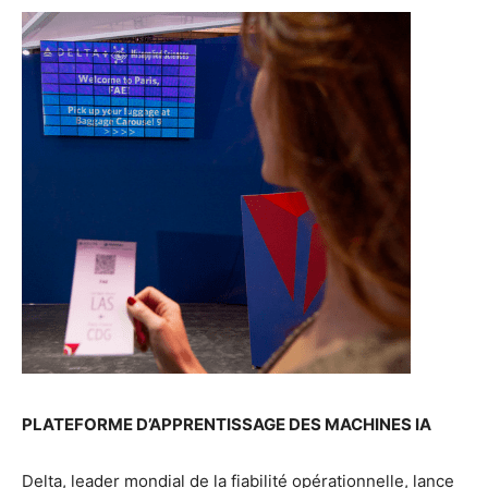
PLATEFORME D’APPRENTISSAGE DES MACHINES IA
Delta, leader mondial de la fiabilité opérationnelle, lance