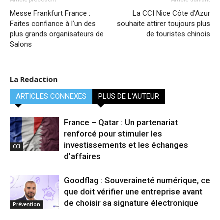
Messe Frankfurt France :
La CCI Nice Côte d’Azur
Faites confiance à l’un des
souhaite attirer toujours plus
plus grands organisateurs de
de touristes chinois
Salons
La Redaction
ARTICLES CONNEXES
PLUS DE L'AUTEUR
France – Qatar : Un partenariat
renforcé pour stimuler les
investissements et les échanges
CCI
d’affaires
Goodflag : Souveraineté numérique, ce
que doit vérifier une entreprise avant
de choisir sa signature électronique
Prévention