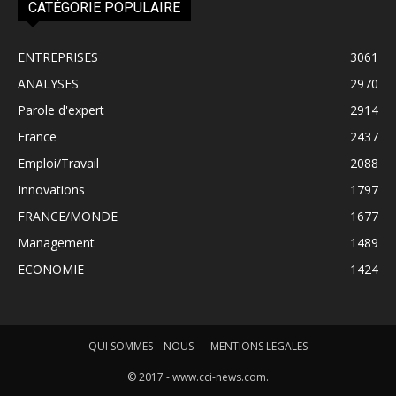
CATÉGORIE POPULAIRE
ENTREPRISES
3061
ANALYSES
2970
Parole d'expert
2914
France
2437
Emploi/Travail
2088
Innovations
1797
FRANCE/MONDE
1677
Management
1489
ECONOMIE
1424
QUI SOMMES – NOUS
MENTIONS LEGALES
© 2017 - www.cci-news.com.