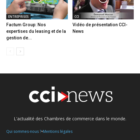
ENTREPRISES
CCI
Factum Group: Nos
Vidéo de présentation CCI-
expertises du leasing et de la
News
gestion de...
L'actualité des Chambres de commerce dans le monde.
•
Qui sommes-nous ?
Mentions légales