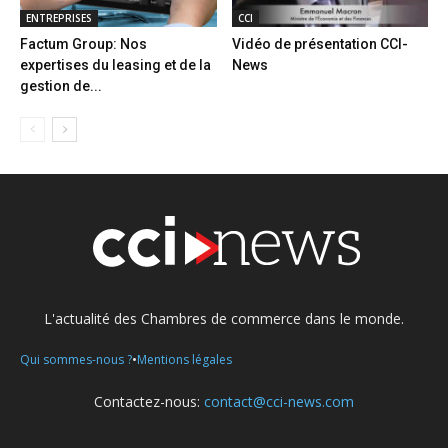
ENTREPRISES
CCI
Factum Group: Nos
Vidéo de présentation CCI-
expertises du leasing et de la
News
gestion de...
L'actualité des Chambres de commerce dans le monde.
•
Qui sommes-nous ?
Mentions légales
Contactez-nous:
contact@cci-news.com