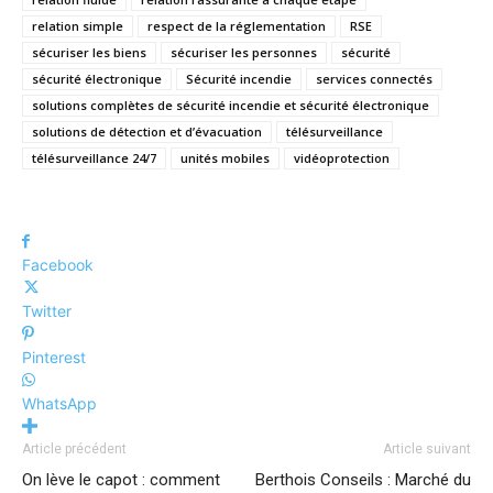
relation simple
respect de la réglementation
RSE
sécuriser les biens
sécuriser les personnes
sécurité
sécurité électronique
Sécurité incendie
services connectés
solutions complètes de sécurité incendie et sécurité électronique
solutions de détection et d’évacuation
télésurveillance
télésurveillance 24/7
unités mobiles
vidéoprotection
Facebook
Twitter
Pinterest
WhatsApp
Article précédent
Article suivant
On lève le capot : comment
Berthois Conseils : Marché du