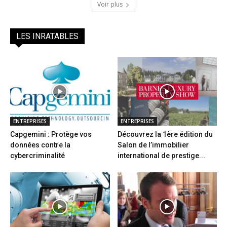
Voir plus
LES INRATABLES
ENTREPRISES
ENTREPRISES
Capgemini : Protège vos
Découvrez la 1ère édition du
données contre la
Salon de l’immobilier
cybercriminalité
international de prestige...