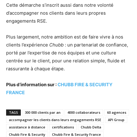
Cette démarche s’inscrit aussi dans notre volonté
d’accompagner nos clients dans leurs propres
engagements RSE.
Plus largement, notre ambition est de faire vivre à nos
clients l’expérience
Chubb
: un partenariat de confiance,
porté par l’expertise de nos équipes et une culture
centrée sur le client, pour une relation simple, fluide et
rassurante à chaque étape.
Plus d’information sur :
CHUBB FIRE & SECURITY
FRANCE
TAGS
300 000 clients par an
4000 collaborateurs
60 agences
accompagner les clients dans leurs engagements RSE
API Group
assistance à distance
certifications
Chubb Delta
Chubb Fire & Security
Chubb Fire & Security France