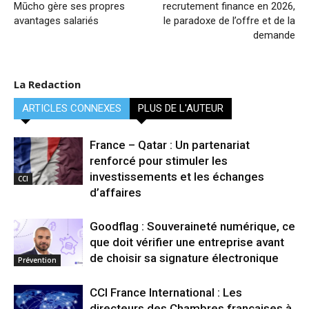
Mūcho gère ses propres
recrutement finance en 2026,
avantages salariés
le paradoxe de l’offre et de la
demande
La Redaction
ARTICLES CONNEXES
PLUS DE L'AUTEUR
France – Qatar : Un partenariat
renforcé pour stimuler les
investissements et les échanges
CCI
d’affaires
Goodflag : Souveraineté numérique, ce
que doit vérifier une entreprise avant
de choisir sa signature électronique
Prévention
CCI France International : Les
directeurs des Chambres françaises à