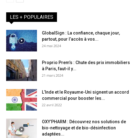
LES + POPULAIRES
GlobalSign : La confiance, chaque jour,
partout, pour l’accès à vos...
24 mai 2024
Proprio Prem’s : Chute des prix immobiliers
à Paris, faut-il y...
21 mars 2024
L’Inde et le Royaume-Uni signent un accord
commercial pour booster les...
22 avril 2022
OXY’PHARM : Découvrez nos solutions de
bio-nettoyage et de bio-désinfection
adaptées...