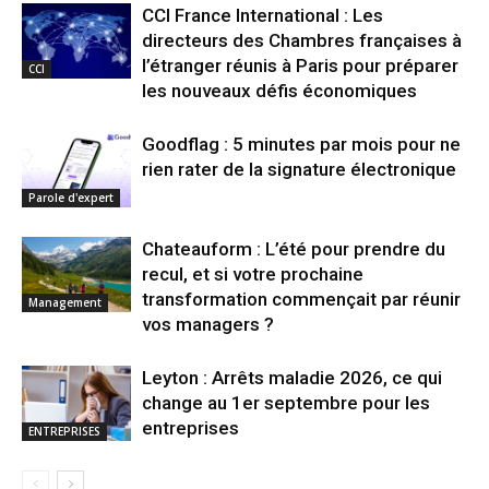
CCI France International : Les
directeurs des Chambres françaises à
l’étranger réunis à Paris pour préparer
CCI
les nouveaux défis économiques
Goodflag : 5 minutes par mois pour ne
rien rater de la signature électronique
Parole d'expert
Chateauform : L’été pour prendre du
recul, et si votre prochaine
transformation commençait par réunir
Management
vos managers ?
Leyton : Arrêts maladie 2026, ce qui
change au 1er septembre pour les
entreprises
ENTREPRISES