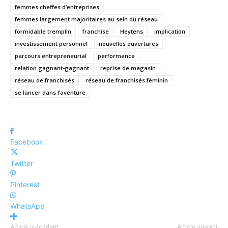
femmes cheffes d’entreprises
femmes largement majoritaires au sein du réseau
formidable tremplin
franchise
Heytens
implication
investissement personnel
nouvelles ouvertures
parcours entrepreneurial
performance
relation gagnant-gagnant
reprise de magasin
réseau de franchisés
réseau de franchisés féminin
se lancer dans l’aventure
Facebook
Twitter
Pinterest
WhatsApp
Article précédent
Article suivant