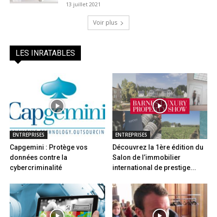
13 juillet 2021
Voir plus
LES INRATABLES
ENTREPRISES
ENTREPRISES
Capgemini : Protège vos
Découvrez la 1ère édition du
données contre la
Salon de l’immobilier
cybercriminalité
international de prestige...