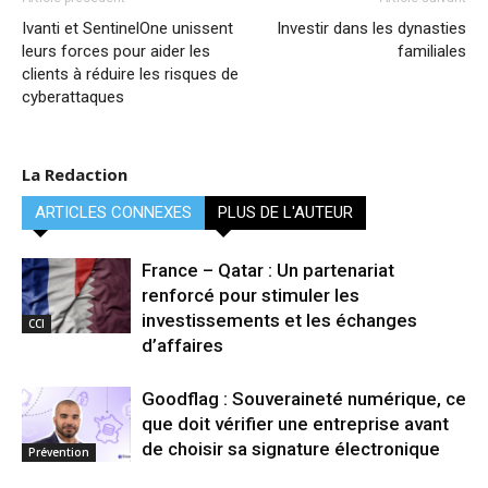
Ivanti et SentinelOne unissent
Investir dans les dynasties
leurs forces pour aider les
familiales
clients à réduire les risques de
cyberattaques
La Redaction
ARTICLES CONNEXES
PLUS DE L'AUTEUR
France – Qatar : Un partenariat
renforcé pour stimuler les
investissements et les échanges
CCI
d’affaires
Goodflag : Souveraineté numérique, ce
que doit vérifier une entreprise avant
de choisir sa signature électronique
Prévention