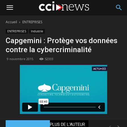
Accueil
ENTREPRISES
ENTREPRISES
Industrie
Capgemini : Protège vos données
contre la cybercriminalité
9 novembre 2015
52333
ARTICLES CONNEXES
PLUS DE L'AUTEUR