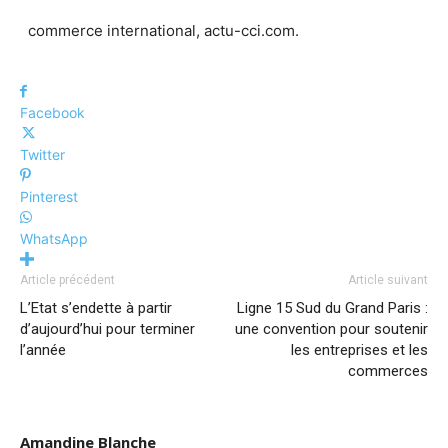
commerce international, actu-cci.com.
Facebook
Twitter
Pinterest
WhatsApp
Article précédent
Article suivant
L’Etat s’endette à partir
Ligne 15 Sud du Grand Paris :
d’aujourd’hui pour terminer
une convention pour soutenir
l’année
les entreprises et les
commerces
Amandine Blanche