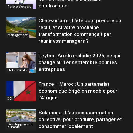
électronique
Parole d'expert
Chateauform : L’été pour prendre du
recul, et si votre prochaine
transformation commençait par
Management
réunir vos managers ?
Leyton : Arrêts maladie 2026, ce qui
change au 1er septembre pour les
entreprises
ENTREPRISES
France – Maroc : Un partenariat
économique érigé en modèle pour
l’Afrique
CCI
Solarhona : L’autoconsommation
collective, pour produire, partager et
Développement
consommer localement
durable