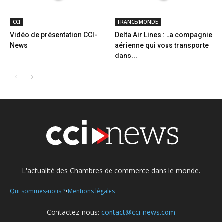
CCI
FRANCE/MONDE
Vidéo de présentation CCI-
Delta Air Lines : La compagnie
News
aérienne qui vous transporte
dans...
L'actualité des Chambres de commerce dans le monde.
•
Qui sommes-nous ?
Mentions légales
Contactez-nous:
contact@cci-news.com