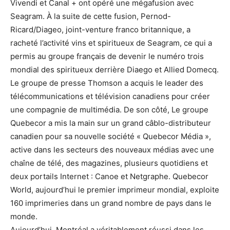
Vivendi et Canal + ont opéré une mégafusion avec
Seagram. À la suite de cette fusion, Pernod-
Ricard/Diageo, joint-­venture franco britannique, a
racheté l’activité vins et spiritueux de Seagram, ce qui a
permis au groupe français de devenir le numéro trois
mondial des spiritueux derrière Diaego et Allied Domecq.
Le groupe de presse Thomson a acquis le leader des
télécommunications et télévision canadiens pour créer
une compagnie de multimédia. De son côté, Le groupe
Quebecor a mis la main sur un grand câblo-distributeur
canadien pour sa nouvelle société « Quebecor Média »,
active dans les secteurs des nouveaux médias avec une
chaîne de télé, des magazines, plusieurs quotidiens et
deux portails Internet : Canoe et Netgraphe. Quebecor
World, aujour­­d’hui le premier imprimeur mondial, exploite
160 imprimeries dans un grand nombre de pays dans le
monde.
Aujourd’hui, Montréal a véritablement réussi dans les