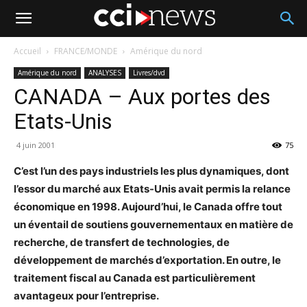
Accueil
FRANCE/MONDE
Amérique du nord
Amérique du nord
ANALYSES
Livres/dvd
CANADA – Aux portes des
Etats-Unis
4 juin 2001
75
C’est l’un des pays industriels les plus dynamiques, dont
l’essor du marché aux Etats-Unis avait permis la relance
économique en 1998. Aujourd’hui, le Canada offre tout
un éventail de soutiens gouvernementaux en matière de
recherche, de transfert de technologies, de
développement de marchés d’exportation. En outre, le
traitement fiscal au Canada est particulièrement
avantageux pour l’entreprise.