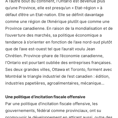
À l’autre bout du continent, l’Ontario est devenue plus
qu’une Province, elle est presqu’un « Etat-région » à
défaut d’être un Etat-nation. Elle se définit davantage
comme une région de l’Amérique plutôt que comme une
Province canadienne. En raison de la mondialisation et de
l’ouverture des marchés, sa politique économique a
tendance à s’orienter en fonction de l’axe nord-sud plutôt
que de l’axe est-ouest tel que l’aurait voulu Jean
Chrétien. Province-phare de l’économie canadienne,
l’Ontario est pourtant oubliée des entreprises françaises.
Ses deux grandes villes, Ottawa et Toronto, forment avec
Montréal le triangle industriel de l’est canadien : édition,
industries papetières, agroalimentaires, mécanique…
Une politique d’incitation fiscale offensive
Par une politique d’incitation fiscale offensive, les
gouvernements, fédéral comme provinciaux, ont su
promouvoir le développement en attirant aussi, outre des