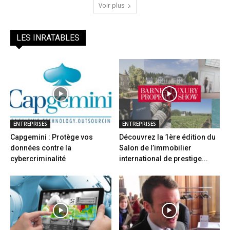
Voir plus
LES INRATABLES
ENTREPRISES
ENTREPRISES
Capgemini : Protège vos
Découvrez la 1ère édition du
données contre la
Salon de l’immobilier
cybercriminalité
international de prestige...