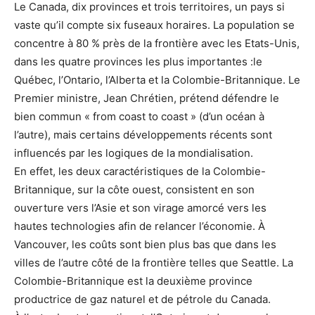
Le Canada, dix provinces et trois territoires, un pays si
vaste qu’il compte six fu­seaux horaires. La population se
concentre à 80 % près de la frontière avec les Etats-Unis,
dans les quatre provinces les plus impor­­tantes :le
Québec, l’Ontario, l’Alberta et la Colombie-Britannique. Le
Premier ministre, Jean Chrétien, prétend défendre le
bien commun « from coast to coast » (d’un océan à
l’autre), mais certains développements récents sont
influencés par les logiques de la mondialisation.
En effet, les deux caractéristiques de la Colombie-
Britannique, sur la côte ouest, consistent en son
ouverture vers l’Asie et son virage amorcé vers les
hautes technologies afin de relancer l’économie. À
Vancouver, les coûts sont bien plus bas que dans les
villes de l’autre côté de la frontière telles que Seattle. La
Colombie-Britan­nique est la deuxième province
productrice de gaz naturel et de pétrole du Canada.