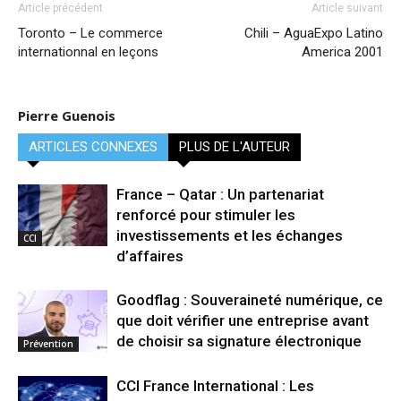
Article précédent
Article suivant
Toronto – Le commerce
Chili – AguaExpo Latino
internationnal en leçons
America 2001
Pierre Guenois
ARTICLES CONNEXES
PLUS DE L'AUTEUR
France – Qatar : Un partenariat
renforcé pour stimuler les
investissements et les échanges
CCI
d’affaires
Goodflag : Souveraineté numérique, ce
que doit vérifier une entreprise avant
de choisir sa signature électronique
Prévention
CCI France International : Les