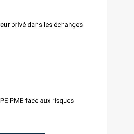
teur privé dans les échanges
TPE PME face aux risques