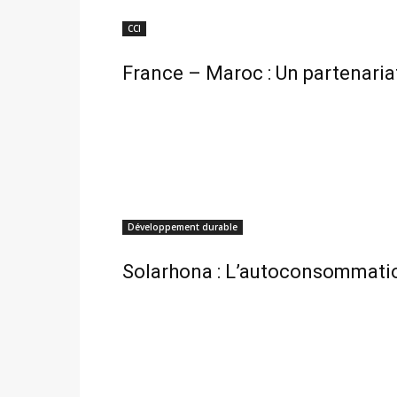
CCI
France – Maroc : Un partenaria
Développement durable
Solarhona : L’autoconsommatio