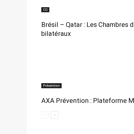
CCI
Brésil – Qatar : Les Chambres 
bilatéraux
Prévention
AXA Prévention : Plateforme M