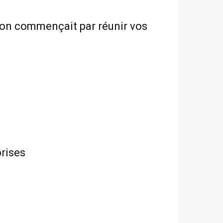
tion commençait par réunir vos
prises