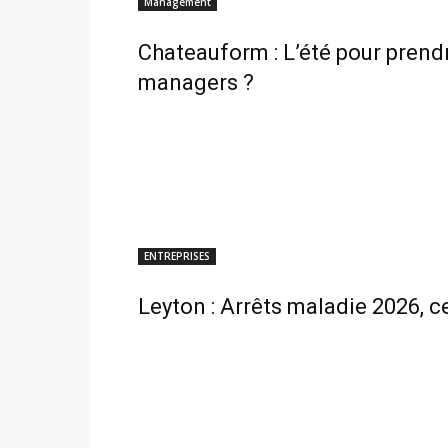
Management
Chateauform : L’été pour prend
managers ?
ENTREPRISES
Leyton : Arrêts maladie 2026, c