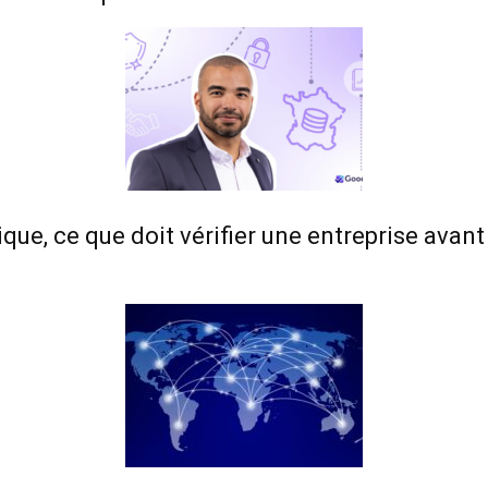
ue, ce que doit vérifier une entreprise avant