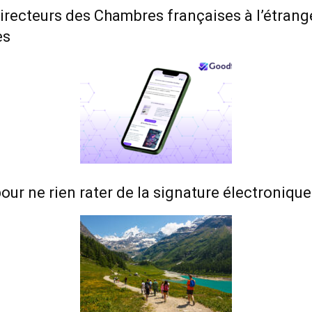
directeurs des Chambres françaises à l’étrange
es
our ne rien rater de la signature électronique