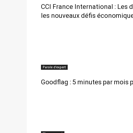
CCI France International : Les 
les nouveaux défis économiqu
Parole d'expert
Goodflag : 5 minutes par mois p