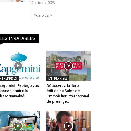
10 octobre 2025
Voir plus
LES INRATABLES
NTREPRISES
ENTREPRISES
pgemini : Protège vos
Découvrez la 1ère
nnées contre la
édition du Salon de
bercriminalité
l’immobilier international
de prestige...