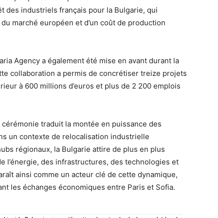
t des industriels français pour la Bulgarie, qui
in du marché européen et d’un coût de production
garia Agency a également été mise en avant durant la
te collaboration a permis de concrétiser treize projets
ieur à 600 millions d’euros et plus de 2 200 emplois
e cérémonie traduit la montée en puissance des
 un contexte de relocalisation industrielle
s régionaux, la Bulgarie attire de plus en plus
e l’énergie, des infrastructures, des technologies et
araît ainsi comme un acteur clé de cette dynamique,
urant les échanges économiques entre Paris et Sofia.