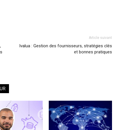
Article suivant
,
Ivalua : Gestion des fournisseurs, stratégies clés
es
et bonnes pratiques
EUR