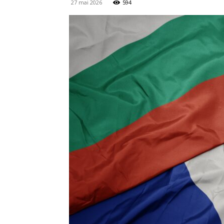
27 mai 2026
594