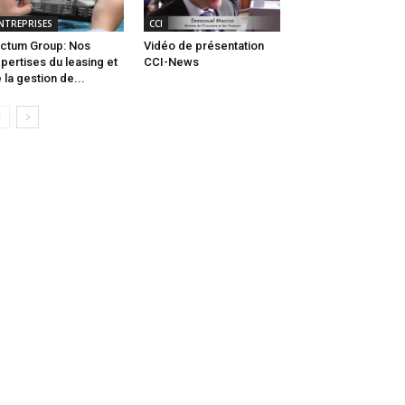
NTREPRISES
CCI
ctum Group: Nos
Vidéo de présentation
pertises du leasing et
CCI-News
 la gestion de...