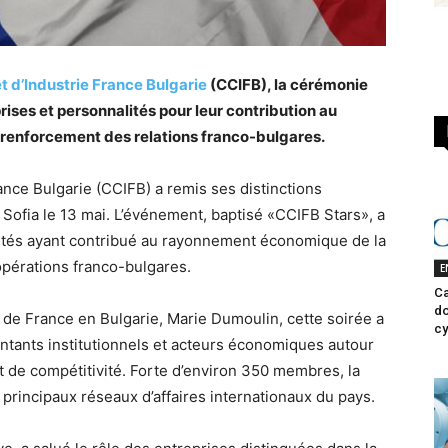
d’Industrie France Bulgarie
(CCIFB), la cérémonie
ises et personnalités pour leur contribution au
enforcement des relations franco-bulgares.
ce Bulgarie (CCIFB) a remis ses distinctions
Sofia le 13 mai. L’événement, baptisé «CCIFB Stars», a
ités ayant contribué au rayonnement économique de la
pérations franco-bulgares.
E
Ca
do
 de France en Bulgarie, Marie Dumoulin, cette soirée a
cy
ntants institutionnels et acteurs économiques autour
t de compétitivité. Forte d’environ 350 membres, la
principaux réseaux d’affaires internationaux du pays.