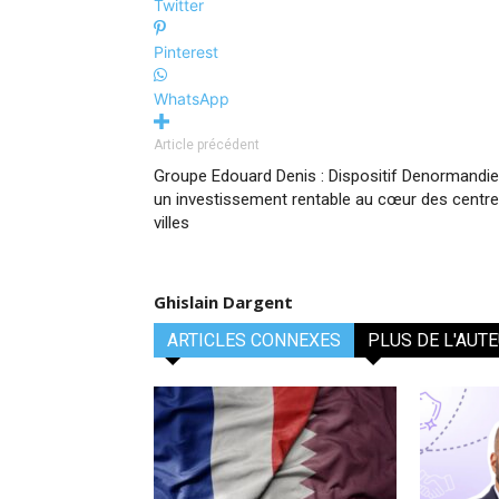
Twitter
Pinterest
WhatsApp
Article précédent
Groupe Edouard Denis : Dispositif Denormandie
un investissement rentable au cœur des centr
villes
Ghislain Dargent
ARTICLES CONNEXES
PLUS DE L'AUT