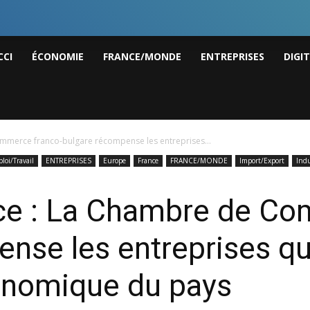
I
CCI
ÉCONOMIE
FRANCE/MONDE
ENTREPRISES
DIGI
ws
ommerce franco-bulgare récompense les entreprises...
loi/Travail
ENTREPRISES
Europe
France
FRANCE/MONDE
Import/Export
Indu
nce : La Chambre de Co
nse les entreprises qu
économique du pays