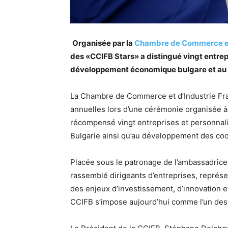
Organisée par la
Chambre de Commerce et 
des «CCIFB Stars» a distingué vingt entrepr
développement économique bulgare et au r
La Chambre de Commerce et d’Industrie Fran
annuelles lors d’une cérémonie organisée à 
récompensé vingt entreprises et personnal
Bulgarie ainsi qu’au développement des coo
Placée sous le patronage de l’ambassadrice
rassemblé dirigeants d’entreprises, représe
des enjeux d’investissement, d’innovation e
CCIFB s’impose aujourd’hui comme l’un des 