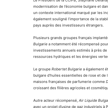
Le Président de la CCIFB, Stéphane Delahaye
modernisation de l’économie bulgare et dan
un contexte international marqué par les in
également souligné l’importance de la stabili
pays auprès des investisseurs étrangers.
Plusieurs grands groupes français implantés
Bulgarie
a notamment été récompensé pour s
investissements annuels estimés à près de 
ressources hydriques et les énergies verte
Le groupe
Robertet Bulgarie
a également été
bulgare d’huiles essentielles de rose et de
maisons françaises de parfumerie comme
D
croissant des filières agricoles et cosméti
Autre acteur récompensé,
Air Liquide Bulga
avec un projet d’usine de gaz industriels à 