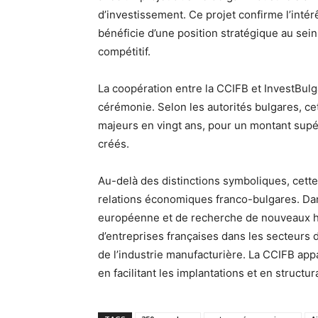
d’investissement. Ce projet confirme l’intérê
bénéficie d’une position stratégique au se
compétitif.
La coopération entre la CCIFB et InvestBul
cérémonie. Selon les autorités bulgares, cet
majeurs en vingt ans, pour un montant supér
créés.
Au-delà des distinctions symboliques, cett
relations économiques franco-bulgares. Dans
européenne et de recherche de nouveaux hub
d’entreprises françaises dans les secteurs d
de l’industrie manufacturière. La CCIFB app
en facilitant les implantations et en struct