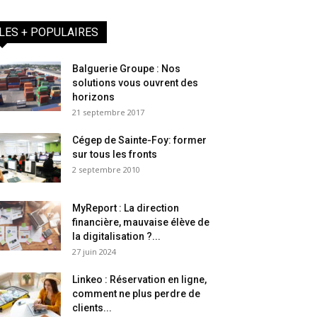
LES + POPULAIRES
Balguerie Groupe : Nos
solutions vous ouvrent des
horizons
21 septembre 2017
Cégep de Sainte-Foy: former
sur tous les fronts
2 septembre 2010
MyReport : La direction
financière, mauvaise élève de
la digitalisation ?...
27 juin 2024
Linkeo : Réservation en ligne,
comment ne plus perdre de
clients...