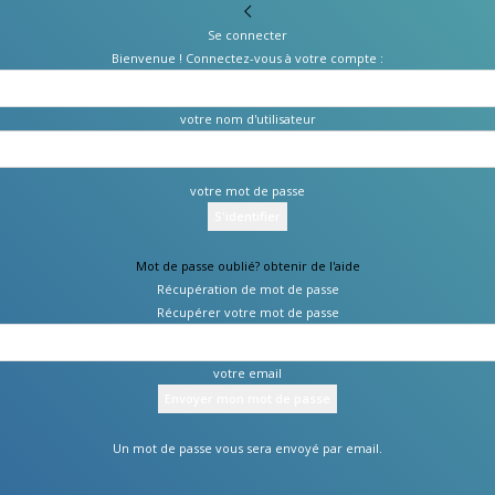
Se connecter
Bienvenue ! Connectez-vous à votre compte :
votre nom d'utilisateur
votre mot de passe
Mot de passe oublié? obtenir de l'aide
Récupération de mot de passe
Récupérer votre mot de passe
votre email
Un mot de passe vous sera envoyé par email.