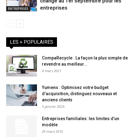
change au 1er septembre pour les
entreprises
ENTREPRISES
LES + POPULAIRES
CompaRecycle : La façon la plus simple de
revendre au meilleur...
4 mars 2021
Yumens : Optimisez votre budget
d’acquisition, distinguez nouveaux et
anciens clients
5 janvier 2026
Entreprises familiales: les limites d’un
modèle
29 mars 2010