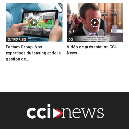
ENTREPRISES
CCI
Factum Group: Nos
Vidéo de présentation CCI-
expertises du leasing et de la
News
gestion de...