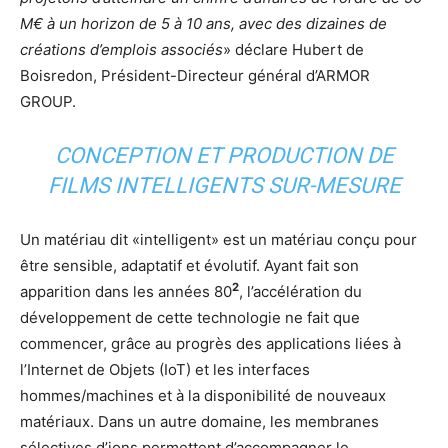
M€ à un horizon de 5 à 10 ans, avec des dizaines de
créations d’emplois associés
» déclare Hubert de
Boisredon, Président-Directeur général d’ARMOR
GROUP.
CONCEPTION ET PRODUCTION DE
FILMS INTELLIGENTS SUR-MESURE
Un matériau dit «intelligent» est un matériau conçu pour
être sensible, adaptatif et évolutif. Ayant fait son
2
apparition dans les années 80
, l’accélération du
développement de cette technologie ne fait que
commencer, grâce au progrès des applications liées à
l’Internet de Objets (IoT) et les interfaces
hommes/machines et à la disponibilité de nouveaux
matériaux. Dans un autre domaine, les membranes
sélectives d’ions permettent d’accompagner le