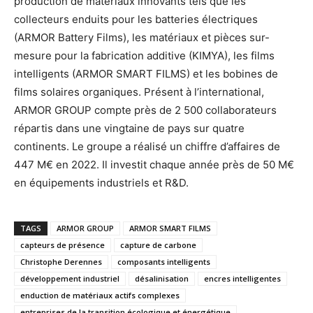
production de matériaux innovants tels que les
collecteurs enduits pour les batteries électriques
(ARMOR Battery Films), les matériaux et pièces sur-
mesure pour la fabrication additive (KIMYA), les films
intelligents (ARMOR SMART FILMS) et les bobines de
films solaires organiques. Présent à l’international,
ARMOR GROUP compte près de 2 500 collaborateurs
répartis dans une vingtaine de pays sur quatre
continents. Le groupe a réalisé un chiffre d’affaires de
447 M€ en 2022. Il investit chaque année près de 50 M€
en équipements industriels et R&D.
TAGS
ARMOR GROUP
ARMOR SMART FILMS
capteurs de présence
capture de carbone
Christophe Derennes
composants intelligents
développement industriel
désalinisation
encres intelligentes
enduction de matériaux actifs complexes
entreprises de la transition écologique et énergétique