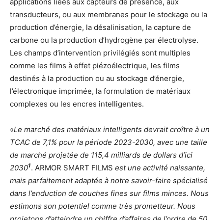
applications liées aux capteurs de présence, aux
transducteurs, ou aux membranes pour le stockage ou la
production d’énergie, la désalinisation, la capture de
carbone ou la production d’hydrogène par électrolyse.
Les champs d’intervention privilégiés sont multiples
comme les films à effet piézoélectrique, les films
destinés à la production ou au stockage d’énergie,
l’électronique imprimée, la formulation de matériaux
complexes ou les encres intelligentes.
«
Le marché des matériaux intelligents devrait croître à un
TCAC de 7,1% pour la période 2023-2030, avec une taille
de marché projetée de 115,4 milliards de dollars d’ici
1
2030
. ARMOR SMART FILMS
est une activité naissante,
mais parfaitement adaptée à notre savoir-faire spécialisé
dans l’enduction de couches fines sur films minces. Nous
estimons son potentiel comme très prometteur. Nous
projetons d’atteindre un chiffre d’affaires de l’ordre de 50