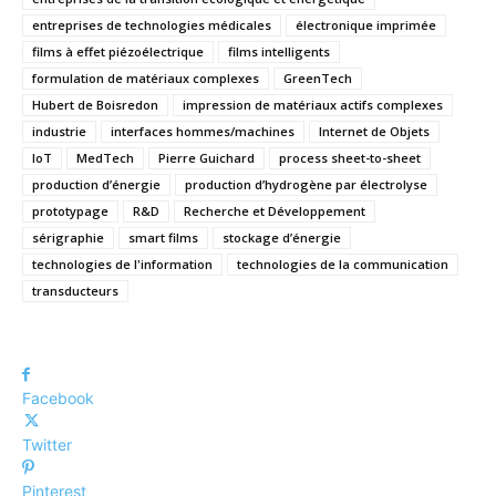
entreprises de technologies médicales
électronique imprimée
films à effet piézoélectrique
films intelligents
formulation de matériaux complexes
GreenTech
Hubert de Boisredon
impression de matériaux actifs complexes
industrie
interfaces hommes/machines
Internet de Objets
IoT
MedTech
Pierre Guichard
process sheet-to-sheet
production d’énergie
production d’hydrogène par électrolyse
prototypage
R&D
Recherche et Développement
sérigraphie
smart films
stockage d’énergie
technologies de l'information
technologies de la communication
transducteurs
Facebook
Twitter
Pinterest