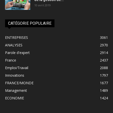
10 avril 2019
CATÉGORIE POPULAIRE
ENTREPRISES
3061
ANALYSES
2970
Parole d'expert
2914
France
2437
Emploi/Travail
2088
Innovations
1797
FRANCE/MONDE
1677
Management
1489
ECONOMIE
1424