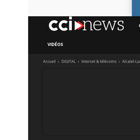
CC
Ne
VIDÉOS
Accueil
DIGITAL
Internet & télécoms
Alcatel-L