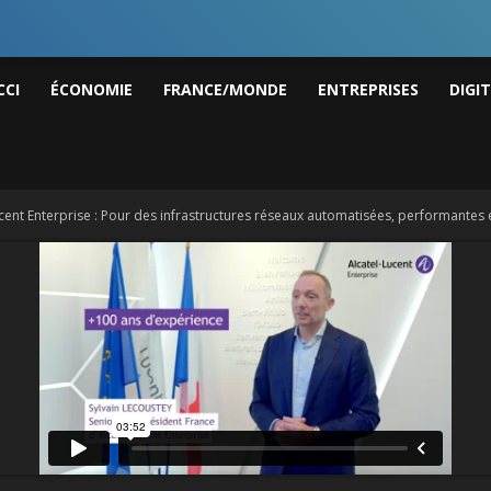
I
CCI
ÉCONOMIE
FRANCE/MONDE
ENTREPRISES
DIGI
ws
ucent Enterprise : Pour des infrastructures réseaux automatisées, performantes 