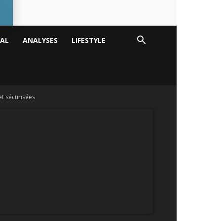
TAL
ANALYSES
LIFESTYLE
et sécurisées