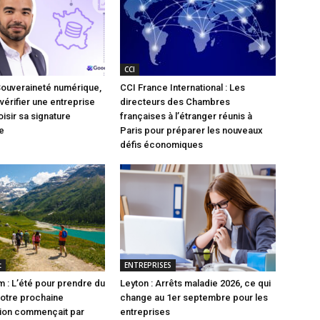
CCI
Souveraineté numérique,
CCI France International : Les
vérifier une entreprise
directeurs des Chambres
isir sa signature
françaises à l’étranger réunis à
e
Paris pour préparer les nouveaux
défis économiques
t
ENTREPRISES
 : L’été pour prendre du
Leyton : Arrêts maladie 2026, ce qui
 votre prochaine
change au 1er septembre pour les
tion commençait par
entreprises