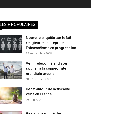
LES + POPULAIRES
Nouvelle enquête sur le fait
religieux en entreprise…
l’absentéisme en progression
26 septembre 2018
Venn Telecom étend son
soutien à la connectivité
mondiale avec le...
18 décembre 2023
Débat autour de la fiscalité
verte en France
29 juin 2009
Bazik : «La moitié des