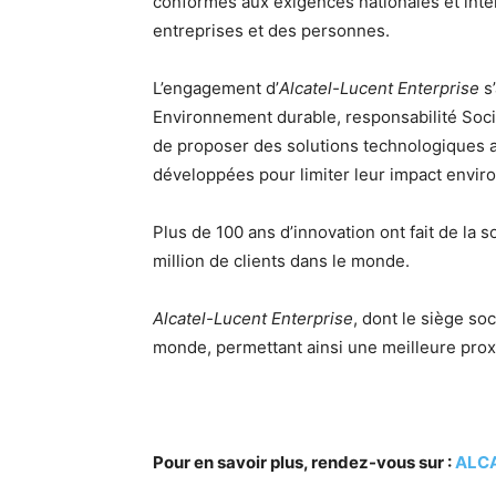
conformes aux exigences nationales et inte
entreprises et des personnes.
L’engagement d’
Alcatel-Lucent Enterprise
s’
Environnement durable, responsabilité Soci
de proposer des solutions technologiques au
développées pour limiter leur impact envir
Plus de 100 ans d’innovation ont fait de la 
million de clients dans le monde.
Alcatel-Lucent Enterprise
, dont le siège so
monde, permettant ainsi une meilleure prox
Pour en savoir plus, rendez-vous sur :
ALCA