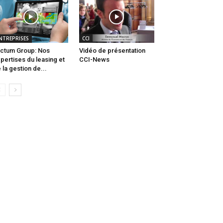
NTREPRISES
CCI
ctum Group: Nos
Vidéo de présentation
pertises du leasing et
CCI-News
 la gestion de...