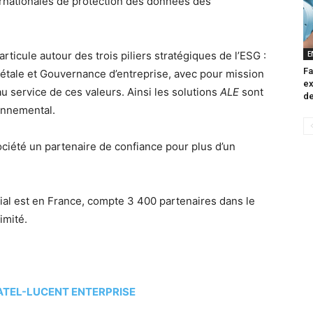
rnationales de protection des données des
E
articule autour des trois piliers stratégiques de l’ESG :
Fa
étale et Gouvernance d’entreprise, avec pour mission
ex
 service de ces valeurs. Ainsi les solutions
ALE
sont
de
onnemental.
société un partenaire de confiance pour plus d’un
cial est en France, compte 3 400 partenaires dans le
imité.
TEL-LUCENT ENTERPRISE