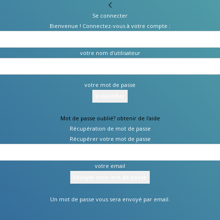
Se connecter
Bienvenue ! Connectez-vous à votre compte :
votre nom d'utilisateur
votre mot de passe
Mot de passe oublié? obtenir de l'aide
Récupération de mot de passe
Récupérer votre mot de passe
votre email
Un mot de passe vous sera envoyé par email.