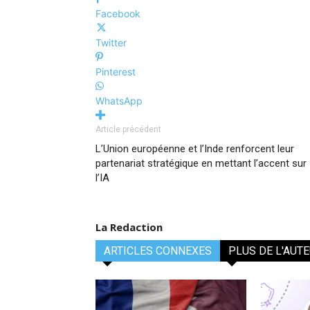
Facebook
Twitter
Pinterest
WhatsApp
Article précédent
L’Union européenne et l’Inde renforcent leur
partenariat stratégique en mettant l’accent sur
l’IA
La Redaction
ARTICLES CONNEXES
PLUS DE L'AUT