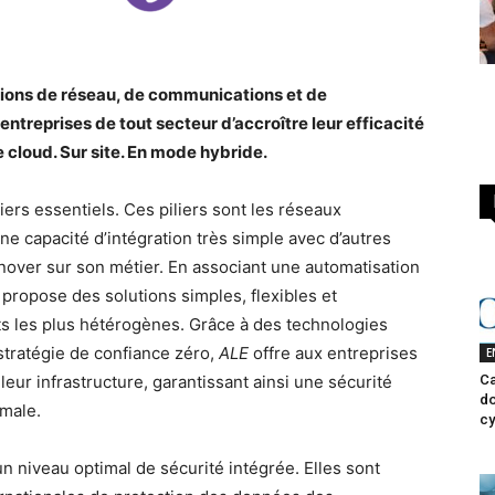
tions de réseau, de communications et de
ntreprises de tout secteur d’accroître leur efficacité
e cloud. Sur site. En mode hybride.
iers essentiels. Ces piliers sont les réseaux
e capacité d’intégration très simple avec d’autres
nnover sur son métier. En associant une automatisation
propose des solutions simples, flexibles et
 les plus hétérogènes. Grâce à des technologies
 stratégie de confiance zéro,
ALE
offre aux entreprises
E
 leur infrastructure, garantissant ainsi une sécurité
Ca
do
imale.
cy
n niveau optimal de sécurité intégrée. Elles sont