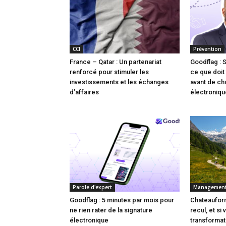
CCI
Prévention
France – Qatar : Un partenariat
Goodflag : 
renforcé pour stimuler les
ce que doit 
investissements et les échanges
avant de cho
d’affaires
électroniqu
Parole d'expert
Managemen
Goodflag : 5 minutes par mois pour
Chateauform
ne rien rater de la signature
recul, et si
électronique
transforma