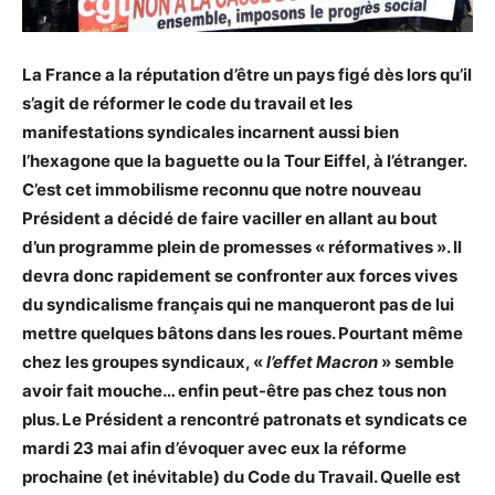
La France a la réputation d’être un pays figé dès lors qu’il
s’agit de réformer le code du travail et les
manifestations syndicales incarnent aussi bien
l’hexagone que la baguette ou la Tour Eiffel, à l’étranger.
C’est cet immobilisme reconnu que notre nouveau
Président a décidé de faire vaciller en allant au bout
d’un programme plein de promesses « réformatives ». Il
devra donc rapidement se confronter aux forces vives
du syndicalisme français qui ne manqueront pas de lui
mettre quelques bâtons dans les roues. Pourtant même
chez les groupes syndicaux, «
l’effet Macron
» semble
avoir fait mouche… enfin peut-être pas chez tous non
plus. Le Président a rencontré patronats et syndicats ce
mardi 23 mai afin d’évoquer avec eux la réforme
prochaine (et inévitable) du Code du Travail. Quelle est