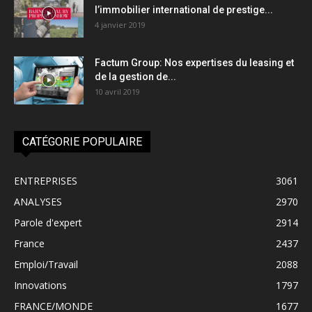
l’immobilier international de prestige...
4 janvier 2019
Factum Group: Nos expertises du leasing et
de la gestion de...
10 avril 2019
CATÉGORIE POPULAIRE
ENTREPRISES
3061
ANALYSES
2970
Parole d'expert
2914
France
2437
Emploi/Travail
2088
Innovations
1797
FRANCE/MONDE
1677