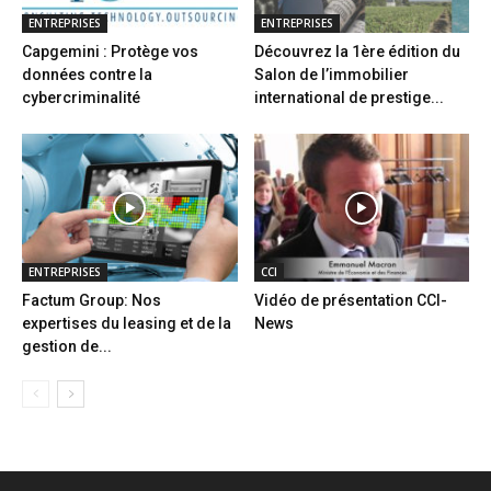
ENTREPRISES
ENTREPRISES
Capgemini : Protège vos
Découvrez la 1ère édition du
données contre la
Salon de l’immobilier
cybercriminalité
international de prestige...
ENTREPRISES
CCI
Factum Group: Nos
Vidéo de présentation CCI-
expertises du leasing et de la
News
gestion de...