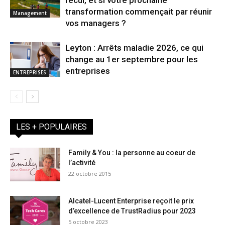
recul, et si votre prochaine
transformation commençait par réunir
Management
vos managers ?
Leyton : Arrêts maladie 2026, ce qui
change au 1er septembre pour les
entreprises
ENTREPRISES
LES + POPULAIRES
Family & You : la personne au coeur de
l’activité
22 octobre 2015
Alcatel-Lucent Enterprise reçoit le prix
d’excellence de TrustRadius pour 2023
5 octobre 2023