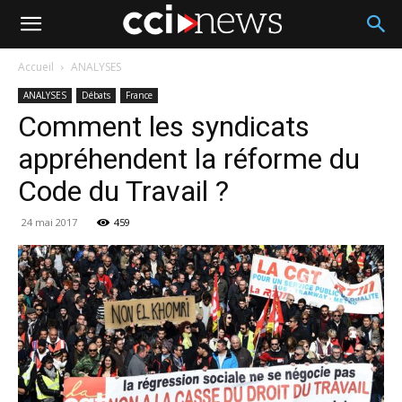
Accueil
ANALYSES
ANALYSES
Débats
France
Comment les syndicats
appréhendent la réforme du
Code du Travail ?
24 mai 2017
459