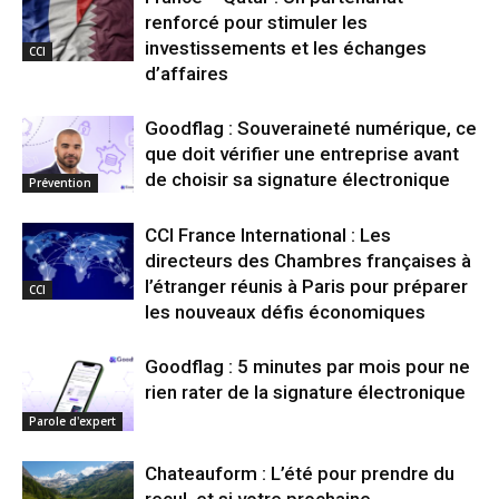
renforcé pour stimuler les
investissements et les échanges
CCI
d’affaires
Goodflag : Souveraineté numérique, ce
que doit vérifier une entreprise avant
de choisir sa signature électronique
Prévention
CCI France International : Les
directeurs des Chambres françaises à
l’étranger réunis à Paris pour préparer
CCI
les nouveaux défis économiques
Goodflag : 5 minutes par mois pour ne
rien rater de la signature électronique
Parole d'expert
Chateauform : L’été pour prendre du