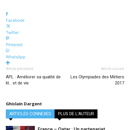
Facebook
Twitter
Pinterest
WhatsApp
Article précédent
Article suivant
APL : Améliorer sa qualité de
Les Olympiades des Métiers
lit… et de vie
2017
Ghislain Dargent
ARTICLES CONNEXES
PLUS DE L'AUTEUR
France – Qatar : Un partenariat