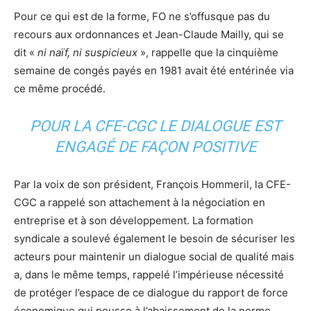
Pour ce qui est de la forme, FO ne s’offusque pas du
recours aux ordonnances et Jean-Claude Mailly, qui se
dit «
ni naïf, ni suspicieux
», rappelle que la cinquième
semaine de congés payés en 1981 avait été entérinée via
ce même procédé.
POUR LA CFE-CGC LE DIALOGUE EST
ENGAGÉ DE FAÇON POSITIVE
Par la voix de son président, François Hommeril, la CFE-
CGC a rappelé son attachement à la négociation en
entreprise et à son développement. La formation
syndicale a soulevé également le besoin de sécuriser les
acteurs pour maintenir un dialogue social de qualité mais
a, dans le même temps, rappelé l’impérieuse nécessité
de protéger l’espace de ce dialogue du rapport de force
économique qui pousse à l’abaissement de la norme