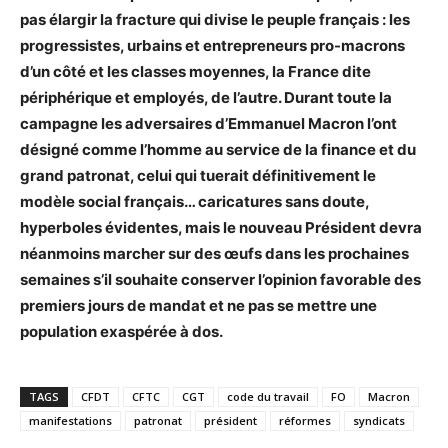
pas élargir la fracture qui divise le peuple français : les
progressistes, urbains et entrepreneurs pro-macrons
d’un côté et les classes moyennes, la France dite
périphérique et employés, de l’autre. Durant toute la
campagne les adversaires d’Emmanuel Macron l’ont
désigné comme l’homme au service de la finance et du
grand patronat, celui qui tuerait définitivement le
modèle social français… caricatures sans doute,
hyperboles évidentes, mais le nouveau Président devra
néanmoins marcher sur des œufs dans les prochaines
semaines s’il souhaite conserver l’opinion favorable des
premiers jours de mandat et ne pas se mettre une
population exaspérée à dos.
TAGS
CFDT
CFTC
CGT
code du travail
FO
Macron
manifestations
patronat
président
réformes
syndicats