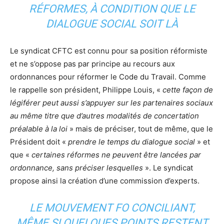
RÉFORMES, À CONDITION QUE LE
DIALOGUE SOCIAL SOIT LÀ
Le syndicat CFTC est connu pour sa position réformiste
et ne s’oppose pas par principe au recours aux
ordonnances pour réformer le Code du Travail. Comme
le rappelle son président, Philippe Louis, «
cette façon de
légiférer peut aussi s’appuyer sur les partenaires sociaux
au même titre que d’autres modalités de concertation
préalable à la loi
» mais de préciser, tout de même, que le
Président doit «
prendre le temps du dialogue social
» et
que «
certaines réformes ne peuvent être lancées par
ordonnance, sans préciser lesquelles
». Le syndicat
propose ainsi la création d’une commission d’experts.
LE MOUVEMENT FO CONCILIANT,
MÊME SI QUELQUES POINTS RESTENT